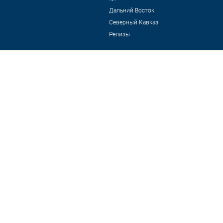
Дальний Восток
Северный Кавказ
Релизы