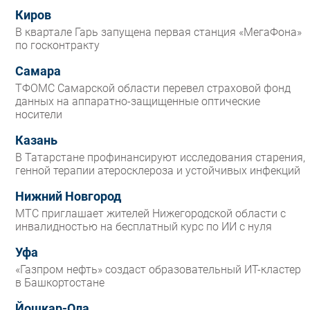
Киров
В квартале Гарь запущена первая станция «МегаФона»
по госконтракту
Самара
ТФОМС Самарской области перевел страховой фонд
данных на аппаратно-защищенные оптические
носители
Казань
В Татарстане профинансируют исследования старения,
генной терапии атеросклероза и устойчивых инфекций
Нижний Новгород
МТС приглашает жителей Нижегородской области с
инвалидностью на бесплатный курс по ИИ с нуля
Уфа
«Газпром нефть» создаст образовательный ИТ-кластер
в Башкортостане
Йошкар-Ола