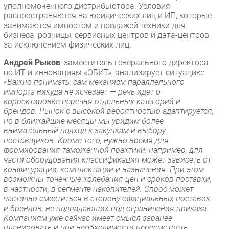
уполномоченного дистрибьютора. Условия
распространяются на юридических лиц и ИП, которые
занимаются импортом и продажей техники для
бизнеса, розницы, сервисных центров и дата-центров,
за исключением физических лиц.
Андрей Рыков
, заместитель генерального директора
по ИТ и инновациям «ОБИТ», анализирует ситуацию:
«Важно понимать: сам механизм параллельного
импорта никуда не исчезает — речь идет о
корректировке перечня отдельных категорий и
брендов. Рынок с высокой вероятностью адаптируется,
но в ближайшие месяцы мы увидим более
внимательный подход к закупкам и выбору
поставщиков. Кроме того, нужно время для
формирования таможенной практики: например, для
части оборудования классификация может зависеть от
конфигурации, комплектации и назначения. При этом
возможны точечные колебания цен и сроков поставки,
в частности, в сегменте накопителей. Спрос может
частично сместиться в сторону официальных поставок
и брендов, не подпадающих под ограничения приказа.
Компаниям уже сейчас имеет смысл заранее
планировать и при необходимости пересмотреть