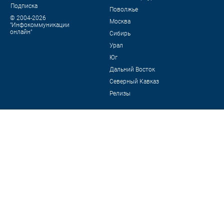
Подписка
Поволжье
© 2004-2026
Москва
"Инфокоммуникации
онлайн"
Сибирь
Урал
Юг
Дальний Восток
Северный Кавказ
Релизы