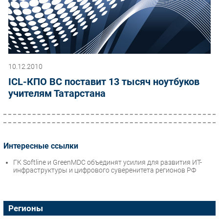
10.12.2010
ICL-КПО ВС поставит 13 тысяч ноутбуков
учителям Татарстана
Интересные ссылки
ГК Softline и GreenMDC объединят усилия для развития ИТ-
инфраструктуры и цифрового суверенитета регионов РФ
Регионы