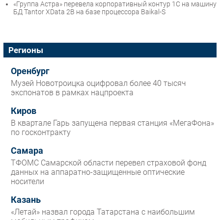
«Группа Астра» перевела корпоративный контур 1С на машину
БД Tantor XData 2B на базе процессора Baikal-S
Регионы
Оренбург
Музей Новотроицка оцифровал более 40 тысяч
экспонатов в рамках нацпроекта
Киров
В квартале Гарь запущена первая станция «МегаФона»
по госконтракту
Самара
ТФОМС Самарской области перевел страховой фонд
данных на аппаратно-защищенные оптические
носители
Казань
«Летай» назвал города Татарстана с наибольшим