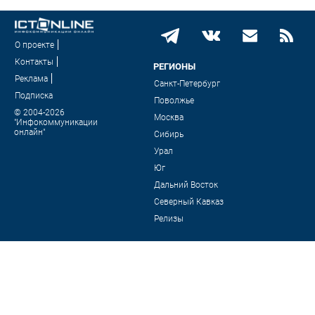
О проекте
Контакты
РЕГИОНЫ
Реклама
Санкт-Петербург
Подписка
Поволжье
© 2004-2026
Москва
"Инфокоммуникации
онлайн"
Сибирь
Урал
Юг
Дальний Восток
Северный Кавказ
Релизы