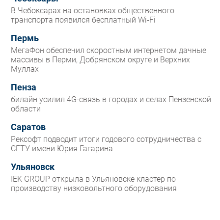
В Чебоксарах на остановках общественного
транспорта появился бесплатный Wi‑Fi
Пермь
МегаФон обеспечил скоростным интернетом дачные
массивы в Перми, Добрянском округе и Верхних
Муллах
Пенза
билайн усилил 4G-связь в городах и селах Пензенской
области
Саратов
Рексофт подводит итоги годового сотрудничества с
СГТУ имени Юрия Гагарина
Ульяновск
IEK GROUP открыла в Ульяновске кластер по
производству низковольтного оборудования