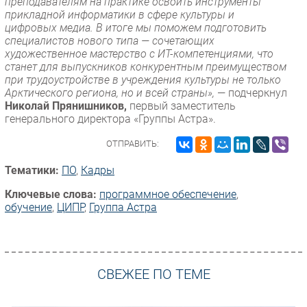
преподавателям на практике освоить инструменты
прикладной информатики в сфере культуры и
цифровых медиа. В итоге мы поможем подготовить
специалистов нового типа — сочетающих
художественное мастерство с ИТ-компетенциями, что
станет для выпускников конкурентным преимуществом
при трудоустройстве в учреждения культуры не только
Арктического региона, но и всей страны»,
— подчеркнул
Николай Прянишников,
первый заместитель
генерального директора «Группы Астра».
ОТПРАВИТЬ:
Тематики:
ПО
,
Кадры
Ключевые слова:
программное обеспечение
,
обучение
,
ЦИПР
,
Группа Астра
СВЕЖЕЕ ПО ТЕМЕ