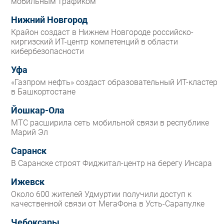
мобильным трафиком
Нижний Новгород
Крайон создаст в Нижнем Новгороде российско-
киргизский ИТ-центр компетенций в области
кибербезопасности
Уфа
«Газпром нефть» создаст образовательный ИТ-кластер
в Башкортостане
Йошкар-Ола
МТС расширила сеть мобильной связи в республике
Марий Эл
Саранск
В Саранске строят Фиджитал-центр на берегу Инсара
Ижевск
Около 600 жителей Удмуртии получили доступ к
качественной связи от МегаФона в Усть-Сарапулке
Чебоксары