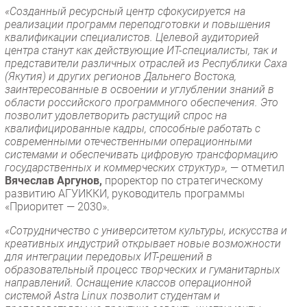
«Созданный ресурсный центр сфокусируется на
реализации программ переподготовки и повышения
квалификации специалистов. Целевой аудиторией
центра станут как действующие ИТ-специалисты, так и
представители различных отраслей из Республики Саха
(Якутия) и других регионов Дальнего Востока,
заинтересованные в освоении и углублении знаний в
области российского программного обеспечения. Это
позволит удовлетворить растущий спрос на
квалифицированные кадры, способные работать с
современными отечественными операционными
системами и обеспечивать цифровую трансформацию
государственных и коммерческих структур»,
— отметил
Вячеслав Аргунов,
проректор по стратегическому
развитию АГУИККИ, руководитель программы
«Приоритет — 2030».
«Сотрудничество с университетом культуры, искусства и
креативных индустрий открывает новые возможности
для интеграции передовых ИТ-решений в
образовательный процесс творческих и гуманитарных
направлений. Оснащение классов операционной
системой Astra Linux позволит студентам и