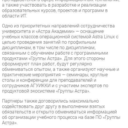
а также участвовать в разработке и реализации
образовательных курсов, проектов и программ в
области ИТ.
Одно из приоритетных направлений сотрудничества
университета и «Астра Академии» — оснащение
учебных классов операционной системой Astra Linux с
целью проведения занятий по профильным
дисциплинам, в том числе по дисциплинам,
связанным с обучением работе с программными
продуктами «Группы Астра». Для этого стороны
сформируют план работ, будут регулярно
обмениваться опытом, а также организуют научные и
практические мероприятия — семинары, круглые
столы и конференции для преподавателей и
сотрудников АГУИККИ и с участием экспертов по
продуктовой экосистеме «Группы Астра».
Партнеры также договорились максимально
содействовать друг другу в выполнении взятых
обязательств и открыто обмениваться информацией
об организации учебного процесса на базе ПО «Группы
Астра».