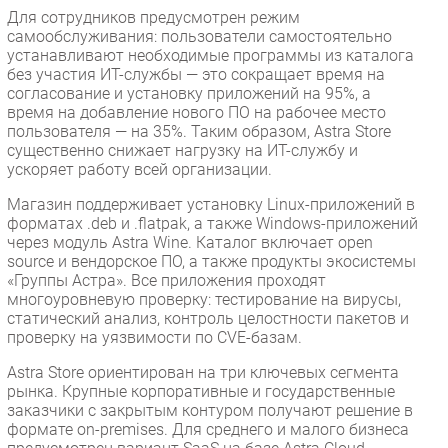
Для сотрудников предусмотрен режим
самообслуживания: пользователи самостоятельно
устанавливают необходимые программы из каталога
без участия ИТ-службы — это сокращает время на
согласование и установку приложений на 95%, а
время на добавление нового ПО на рабочее место
пользователя — на 35%. Таким образом, Astra Store
существенно снижает нагрузку на ИТ-службу и
ускоряет работу всей организации.
Магазин поддерживает установку Linux-приложений в
форматах .deb и .flatpak, а также Windows-приложений
через модуль Astra Wine. Каталог включает open
source и вендорское ПО, а также продукты экосистемы
«Группы Астра». Все приложения проходят
многоуровневую проверку: тестирование на вирусы,
статический анализ, контроль целостности пакетов и
проверку на уязвимости по CVE-базам.
Astra Store ориентирован на три ключевых сегмента
рынка. Крупные корпоративные и государственные
заказчики с закрытым контуром получают решение в
формате on-premises. Для среднего и малого бизнеса