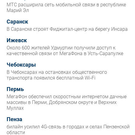
МТС расширила сеть мобильной связи в республике
Марий Эл
Саранск
В Саранске строят Фиджитал-центр на берегу Инсара
Ижевск
Около 600 жителей Удмуртии получили доступ к
качественной связи от МегаФона в Усть-Сарапулке
Чебоксары
В Чебоксарах на остановках общественного
транспорта появился бесплатный Wi‑Fi
Пермь
МегаФон обеспечил скоростным интернетом дачные
массивы в Перми, Добрянском округе и Верхних
Муллах
Пенза
билайн усилил 4G-связь в городах и селах Пензенской
области