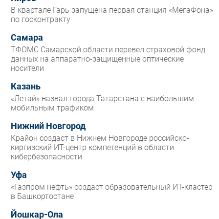
В квартале Гарь запущена первая станция «МегаФона»
по госконтракту
Самара
ТФОМС Самарской области перевел страховой фонд
данных на аппаратно-защищенные оптические
носители
Казань
«Летай» назвал города Татарстана с наибольшим
мобильным трафиком
Нижний Новгород
Крайон создаст в Нижнем Новгороде российско-
киргизский ИТ-центр компетенций в области
кибербезопасности
Уфа
«Газпром нефть» создаст образовательный ИТ-кластер
в Башкортостане
Йошкар-Ола