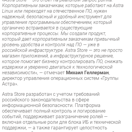
Корпоративным заказчикам, которые работают на Astra
Linux или переходят на отечественное ПО, нужен
надежный, безопасный и удобный инструмент для
управления программным обеспечением, который
органично встраивается в существующие
корпоративные процессы. Мы создали продукт,
который дает корпоративным заказчикам привычный
уровень удобства и контроля над ПО — уже в
российской инфраструктуре. Astra Store — это не просто
магазин приложений, а инфраструктурное решение,
которое помогает бизнесу контролировать ПО, снижать
издержки и уверенно двигаться к технологической
независимости», —
отмечает
Михаил Геллерман
,
директор управления операционных систем «Группы
Астра».
Astra Store разработан с учетом требований
российского законодательства в сфере
информационной безопасности. Платформа
обеспечивает полный контроль и логирование
событий, поддерживает разграничение ролей —
включая отдельные роли для блока ИБ и технической
поддержки, — а также гарантирует целостность