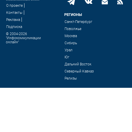
О проекте
Контакты
РЕГИОНЫ
Реклама
Санкт-Петербург
Подписка
Поволжье
© 2004-2026
Москва
"Инфокоммуникации
онлайн"
Сибирь
Урал
Юг
Дальний Восток
Северный Кавказ
Релизы