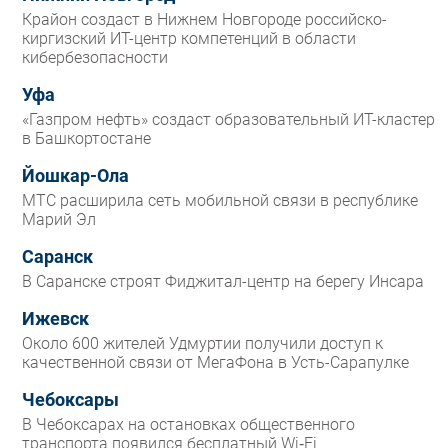
Крайон создаст в Нижнем Новгороде российско-
киргизский ИТ-центр компетенций в области
кибербезопасности
Уфа
«Газпром нефть» создаст образовательный ИТ-кластер
в Башкортостане
Йошкар-Ола
МТС расширила сеть мобильной связи в республике
Марий Эл
Саранск
В Саранске строят Фиджитал-центр на берегу Инсара
Ижевск
Около 600 жителей Удмуртии получили доступ к
качественной связи от МегаФона в Усть-Сарапулке
Чебоксары
В Чебоксарах на остановках общественного
транспорта появился бесплатный Wi‑Fi