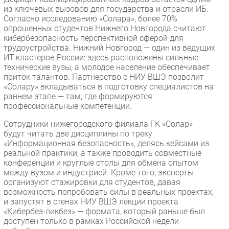
из ключевых вызовов для государства и отрасли ИБ.
Согласно исследованию «Солара», более 70%
опрошенных студентов Нижнего Новгорода считают
кибербезопасность перспективной сферой для
трудоустройства. Нижний Новгород — один из ведущих
ИТ-кластеров России: здесь расположены сильные
технические вузы, а молодое население обеспечивает
приток талантов. Партнерство с НИУ ВШЭ позволит
«Солару» вкладываться в подготовку специалистов на
раннем этапе — там, где формируются
профессиональные компетенции.
Сотрудники нижегородского филиала ГК «Солар»
будут читать две дисциплины по треку
«Информационная безопасность», делясь кейсами из
реальной практики, а также проводить совместные
конференции и круглые столы для обмена опытом
между вузом и индустрией. Кроме того, эксперты
организуют стажировки для студентов, давая
возможность попробовать силы в реальных проектах,
и запустят в стенах НИУ ВШЭ лекции проекта
«Кибербез-ликбез» — формата, который раньше был
доступен только в рамках Российской недели