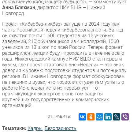
проактивную киберзащиту будущего
», — комментирует
Анна Бляхман
, директор НИУ ВШЭ – Нижний
Новгород.
Проект «Кибербез-ликбез» запущен в 2024 году как
часть Российской недели кибербезопасности. За год
он охватил почти 1 600 студентов из 15 учебных
заведений, 210 обучающихся из 4 колледжей, 1060
учеников из 13 школ по всей России. Теперь формат
расширился: лекции будут проходить в течение всего
года. Нижегородский кампус НИУ ВШЭ стал первым
вузом, где проект стартовал вне «Недели» — это знак
доверия к уровню подготовки студентов и потенциалу
региона. В Нижнем Новгороде формат сфокусирован
на лекциях в вузах, что позволит студентам узнать о
работе ИБ-специалиста из первых уст — от
практикующих экспертов с опытом защиты
крупнейших государственных и коммерческих
организаций.
ОТПРАВИТЬ:
Тематики:
Кадры
,
Безопасность