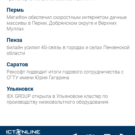
Пермь
МегаФон обеспечил скоростным интернетом дачные
массивы в Перми, Добрянском округе и Верхних
Муллах
Пенза
билайн усилил 4G-связь в городах и селах Пензенской
области
Саратов
Рексофт подводит итоги годового сотрудничества с
СГТУ имени Юрия Гагарина
Ульяновск
IEK GROUP открыла в Ульяновске кластер по
производству низковольтного оборудования