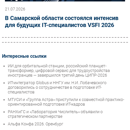
21.07.2026
В Самарской области состоялся интенсив
для будущих IT-специалистов VSFI 2026
Интересные ссылки
ИИ для орбитальной станции, российский планшет-
трансформер, цифровой сервис для трудоустройства
иностранцев — завершился третий день ЦИПР-2026
ИТ-интегратор Globus и ННГУ им. Н.И. Лобачевского
договорились о сотрудничестве в подготовке ИТ-
специалистов
МТУСИ и «Группа Астра» приступили к совместной практико-
ориентированной подготовке ИТ-кадров
РАНХиГС и «Лаборатория Числитель» объявили о
стратегическом партнерстве
Альфа Конфа 2026. Оренбург