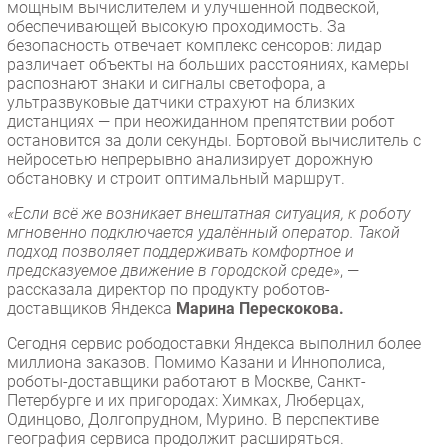
мощным вычислителем и улучшенной подвеской,
обеспечивающей высокую проходимость. За
безопасность отвечает комплекс сенсоров: лидар
различает объекты на больших расстояниях, камеры
распознают знаки и сигналы светофора, а
ультразвуковые датчики страхуют на близких
дистанциях — при неожиданном препятствии робот
остановится за доли секунды. Бортовой вычислитель с
нейросетью непрерывно анализирует дорожную
обстановку и строит оптимальный маршрут.
«Если всё же возникает внештатная ситуация, к роботу
мгновенно подключается удалённый оператор. Такой
подход позволяет поддерживать комфортное и
предсказуемое движение в городской среде»
, —
рассказала директор по продукту роботов-
доставщиков Яндекса
Марина Перескокова.
Сегодня сервис рободоставки Яндекса выполнил более
миллиона заказов. Помимо Казани и Иннополиса,
роботы-доставщики работают в Москве, Санкт-
Петербурге и их пригородах: Химках, Люберцах,
Одинцово, Долгопрудном, Мурино. В перспективе
география сервиса продолжит расширяться.