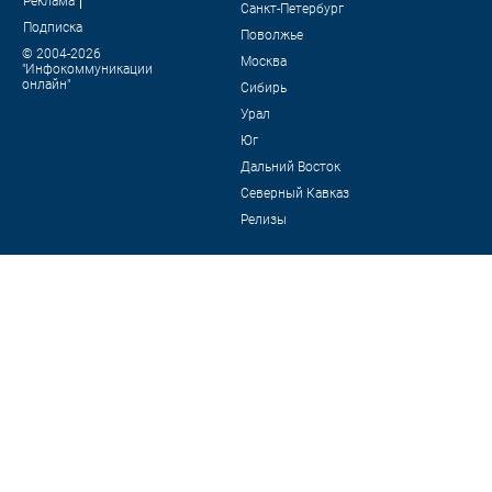
Реклама
Санкт-Петербург
Подписка
Поволжье
© 2004-2026
Москва
"Инфокоммуникации
онлайн"
Сибирь
Урал
Юг
Дальний Восток
Северный Кавказ
Релизы