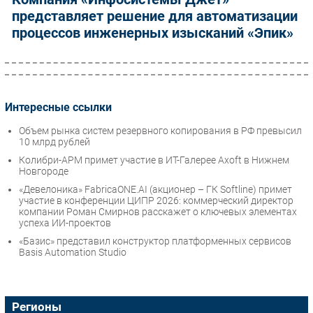
представляет решение для автоматизации
процессов инженерных изысканий «Эпик»
Интересные ссылки
Объем рынка систем резервного копирования в РФ превысил
10 млрд рублей
Колибри-АРМ примет участие в ИТ-Галерее Axoft в Нижнем
Новгороде
«Девелоника» FabricaONE.AI (акционер – ГК Softline) примет
участие в конференции ЦИПР 2026: коммерческий директор
компании Роман Смирнов расскажет о ключевых элементах
успеха ИИ-проектов
«Базис» представил конструктор платформенных сервисов
Basis Automation Studio
Регионы