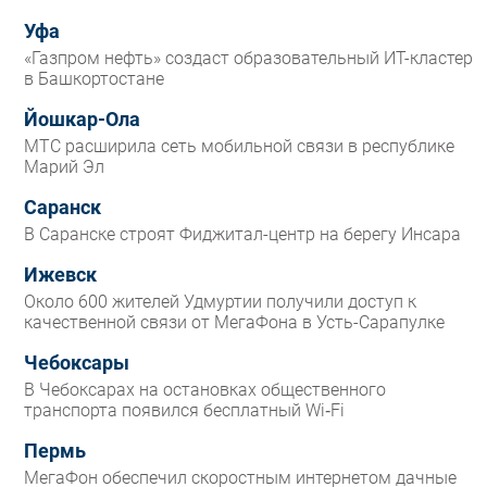
Уфа
«Газпром нефть» создаст образовательный ИТ-кластер
в Башкортостане
Йошкар-Ола
МТС расширила сеть мобильной связи в республике
Марий Эл
Саранск
В Саранске строят Фиджитал-центр на берегу Инсара
Ижевск
Около 600 жителей Удмуртии получили доступ к
качественной связи от МегаФона в Усть-Сарапулке
Чебоксары
В Чебоксарах на остановках общественного
транспорта появился бесплатный Wi‑Fi
Пермь
МегаФон обеспечил скоростным интернетом дачные