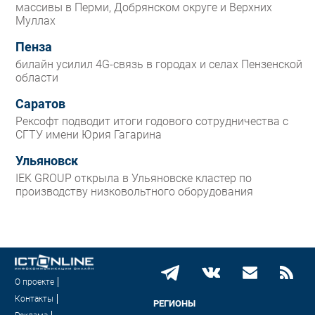
массивы в Перми, Добрянском округе и Верхних
Муллах
Пенза
билайн усилил 4G-связь в городах и селах Пензенской
области
Саратов
Рексофт подводит итоги годового сотрудничества с
СГТУ имени Юрия Гагарина
Ульяновск
IEK GROUP открыла в Ульяновске кластер по
производству низковольтного оборудования
О проекте
Контакты
РЕГИОНЫ