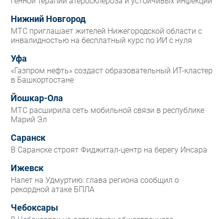
генной терапии атеросклероза и устойчивых инфекций
Нижний Новгород
МТС приглашает жителей Нижегородской области с
инвалидностью на бесплатный курс по ИИ с нуля
Уфа
«Газпром нефть» создаст образовательный ИТ-кластер
в Башкортостане
Йошкар-Ола
МТС расширила сеть мобильной связи в республике
Марий Эл
Саранск
В Саранске строят Фиджитал-центр на берегу Инсара
Ижевск
Налет на Удмуртию: глава региона сообщил о
рекордной атаке БПЛА
Чебоксары