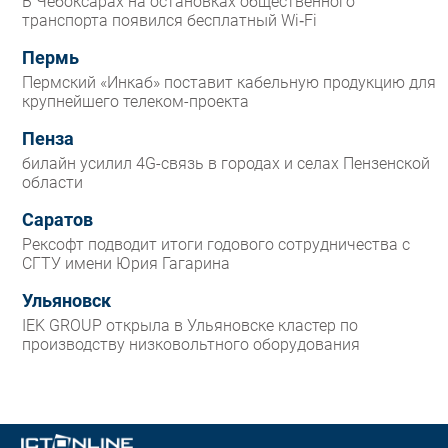
В Чебоксарах на остановках общественного
транспорта появился бесплатный Wi‑Fi
Пермь
Пермский «Инкаб» поставит кабельную продукцию для
крупнейшего телеком-проекта
Пенза
билайн усилил 4G-связь в городах и селах Пензенской
области
Саратов
Рексофт подводит итоги годового сотрудничества с
СГТУ имени Юрия Гагарина
Ульяновск
IEK GROUP открыла в Ульяновске кластер по
производству низковольтного оборудования