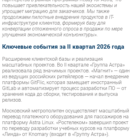
повышает привлекательность нашей экосистемы и
упрощает миграцию для заказчиков. Мы также
продолжаем пилотные внедрения продуктов в IT-
инфраструктуре клиентов, формируя базу для
конвертации отложенного спроса в продажи по мере
улучшения экономической конъюнктуры».
Ключевые события за II квартал 2026 года
Расширение клиентской базы и реализация
масштабных проектов. Во II квартале «Группа Астра»
реализовала ряд значимых проектов. «Магнит» — один
из ведущих российских ритейлеров — начал внедрение
платформы GitFlic, которая замещает иностранный
GitLab и автоматизирует процесс разработки ПО — от
хранения кода до сборки, тестирования и выпуска
релизов.
Московский метрополитен осуществляет масштабный
перевод платежного оборудования для пассажиров на
платформу Astra Linux. «Ростелеком» завершил проект
по переводу разработки учебных курсов на платформу
«Линда» от Knomary (входит в «Группу Астра»).