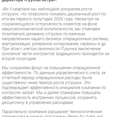
«Во II квартале мы наблюдали ускорение роста
отгрузок, что позволило показать двузначный рост по
итогам первого полугодия 2026 года. Несмотря на
сохраняющуюся осторожность клиентов на фоне
макроэкономической волатильности, мы отмечаем
позитивную динамику отгрузок по важным
направлениям нашего бизнеса: операционные системы,
виртуализация, резервное копирование, сервисы и др.
При этом с учетом сезонности IT-рынка заключение
основной части контрактов традиционно приходится на
второе полугодие.
Мы сохраняем фокус на повышении операционной
эффективности. По данным управленческого учета, за
отчетный период операционные расходы были
существенно ниже темпов роста отгрузок. Это
подтверждает эффективность инициатив компании по
контролю затрат. Мы и далее планируем повышать
эффективность внутренних процессов, сохранять
дисциплину в управлении расходами.
Параллельно компания расширяет технологические
партнерства в рамках программы Ready for Astra, что