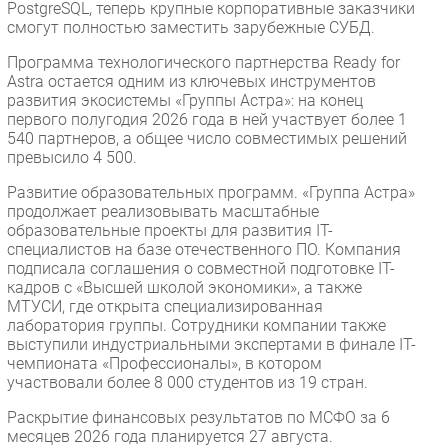
PostgreSQL, теперь крупные корпоративные заказчики
смогут полностью заместить зарубежные СУБД.
Программа технологического партнерства Ready for
Astra остается одним из ключевых инструментов
развития экосистемы «Группы Астра»: на конец
первого полугодия 2026 года в ней участвует более 1
540 партнеров, а общее число совместимых решений
превысило 4 500.
Развитие образовательных программ. «Группа Астра»
продолжает реализовывать масштабные
образовательные проекты для развития IT-
специалистов на базе отечественного ПО. Компания
подписала соглашения о совместной подготовке IT-
кадров с «Высшей школой экономики», а также
МТУСИ, где открыта специализированная
лаборатория группы. Сотрудники компании также
выступили индустриальными экспертами в финале IT-
чемпионата «Профессионалы», в котором
участвовали более 8 000 студентов из 19 стран.
Раскрытие финансовых результатов по МСФО за 6
месяцев 2026 года планируется 27 августа.