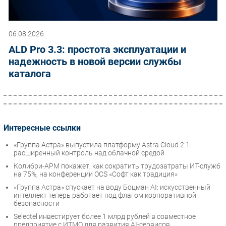
06.08.2026
ALD Pro 3.3: простота эксплуатации и
надежность в новой версии службы
каталога
Интересные ссылки
«Группа Астра» выпустила платформу Astra Cloud 2.1:
расширенный контроль над облачной средой
Колибри-АРМ покажет, как сократить трудозатраты ИТ-служб
на 75%, на конференции OCS «Софт как традиция»
«Группа Астра» спускает на воду Боцман AI: искусственный
интеллект теперь работает под флагом корпоративной
безопасности
Selectel инвестирует более 1 млрд рублей в совместное
предприятие с ИТМО для развития AI-сервисов