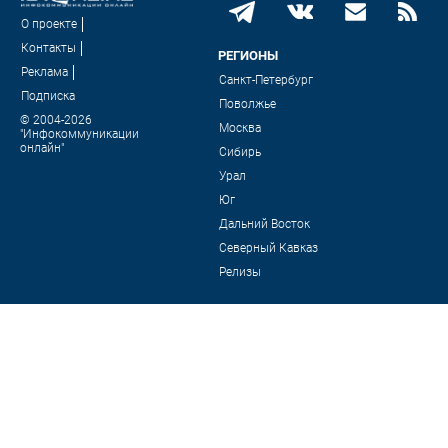
О проекте
Контакты
РЕГИОНЫ
Реклама
Санкт-Петербург
Подписка
Поволжье
© 2004-2026
Москва
"Инфокоммуникации
онлайн"
Сибирь
Урал
Юг
Дальний Восток
Северный Кавказ
Релизы