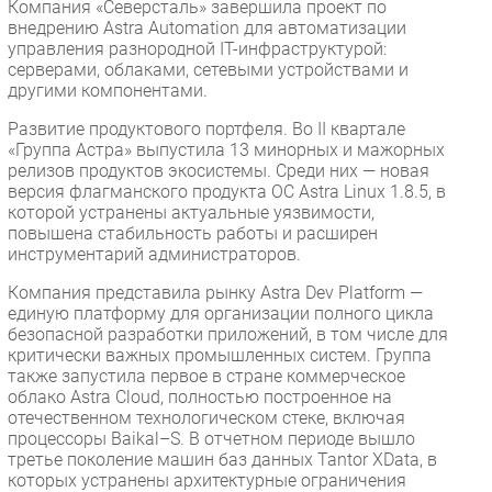
Компания «Северсталь» завершила проект по
внедрению Astra Automation для автоматизации
управления разнородной IT-инфраструктурой:
серверами, облаками, сетевыми устройствами и
другими компонентами.
Развитие продуктового портфеля. Во II квартале
«Группа Астра» выпустила 13 минорных и мажорных
релизов продуктов экосистемы. Среди них — новая
версия флагманского продукта ОС Astra Linux 1.8.5, в
которой устранены актуальные уязвимости,
повышена стабильность работы и расширен
инструментарий администраторов.
Компания представила рынку Astra Dev Platform —
единую платформу для организации полного цикла
безопасной разработки приложений, в том числе для
критически важных промышленных систем. Группа
также запустила первое в стране коммерческое
облако Astra Cloud, полностью построенное на
отечественном технологическом стеке, включая
процессоры Baikal–S. В отчетном периоде вышло
третье поколение машин баз данных Tantor XData, в
которых устранены архитектурные ограничения