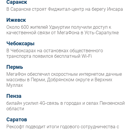
Саранск
В Саранске строят Фиджитал-центр на берегу Инсара
Ижевск
Около 600 жителей Удмуртии получили доступ к
качественной связи от МегаФона в Усть-Сарапулке
Чебоксары
В Чебоксарах на остановках общественного
транспорта появился бесплатный Wi‑Fi
Пермь
МегаФон обеспечил скоростным интернетом дачные
массивы в Перми, Добрянском округе и Верхних
Муллах
Пенза
билайн усилил 4G-связь в городах и селах Пензенской
области
Саратов
Рексофт подводит итоги годового сотрудничества с