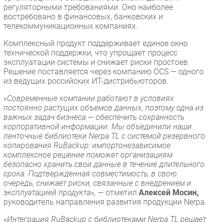
регуляторными требованиями. Оно наиболее
востребовано в финансовых, банковских и
телекоммуникационных компаниях.
Комплексный продукт поддерживает единое окно
технической поддержки, что упрощает процесс
эксплуатации системы и снижает риски простоев.
Решение поставляется через компанию OCS — одного
из ведущих российских ИТ-дистрибьюторов.
«Современные компании работают в условиях
постоянно растущих объемов данных, поэтому одна из
важных задач бизнеса — обеспечить сохранность
корпоративной информации. Мы объединили наши
ленточные библиотеки Nerpa TL с системой резервного
копирования RuBackup: импортонезависимое
комплексное решение поможет организациям
безопасно хранить свои данные в течение длительного
срока. Подтвержденная совместимость, в свою
очередь, снижает риски, связанные с внедрением и
эксплуатацией продукта»,
— отметил
Алексей Мосин,
руководитель направления развития продукции Nerpa.
«Интеграция RuBackup с библиотеками Nerpa TL решает