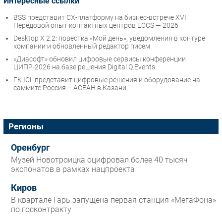
Интересные ссылки
BSS представит CX-платформу на бизнес-встрече XVI
Передовой опыт контактных центров ECCS — 2026
Desktop X 2.2: повестка «Мой день», уведомления в контуре
компании и обновленный редактор писем
«Диасофт» обновил цифровые сервисы конференции
ЦИПР-2026 на базе решения Digital Q.Events
ГК ICL представит цифровые решения и оборудование на
саммите Россия – АСЕАН в Казани
Регионы
Оренбург
Музей Новотроицка оцифровал более 40 тысяч
экспонатов в рамках нацпроекта
Киров
В квартале Гарь запущена первая станция «МегаФона»
по госконтракту