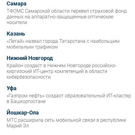
Самара
ТФОМС Самарской области перевел страховой фонд
данных на аппаратно-защищенные оптические
носители
Казань
«Летай» назвал города Татарстана с наибольшим
мобильным трафиком
Нижний Новгород
Крайон создаст в Нижнем Новгороде российско-
киргизский ИТ-центр компетенций в области
кибербезопасности
Уфа
«Газпром нефть» создаст образовательный ИТ-кластер
в Башкортостане
Йошкар-Ола
МТС расширила сеть мобильной связи в республике
Марий Эл