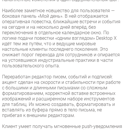
Наиболее заметное новшество для пользователя —
боковая панель «Мой день». В ней отображается
оперативная повестка, ближайшие встречи и события
на сегодня и на несколько дней вперёд, без
переключения в отдельное календарное окно. По
логике подачи повестки «одним взглядом» Desktop X
идёт тем же путём, что и ведущие мировые
настольные клиенты последнего поколения. Это
снижает порог перехода для сотрудников и опирается
на устоявшиеся индустриальные практики в части
пользовательского опыта.
Переработан редактор писем, событий и подписей:
акцент сделан на скорости и стабильности при работе
с большими и длинными письмами со сложным
форматированием, корректной вставке встроенных
изображений и расширенном наборе инструментов
для таблиц. Их можно создавать, форматировать и
вставлять из буфера прямо в тело письма, не
прибегая к внешним редакторам.
Клиент умеет получать мгновенные push-уведомления