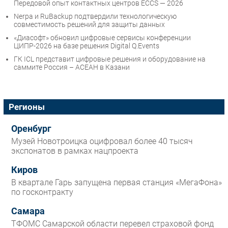
Передовой опыт контактных центров ECCS — 2026
Nerpa и RuBackup подтвердили технологическую
совместимость решений для защиты данных
«Диасофт» обновил цифровые сервисы конференции
ЦИПР-2026 на базе решения Digital Q.Events
ГК ICL представит цифровые решения и оборудование на
саммите Россия – АСЕАН в Казани
Регионы
Оренбург
Музей Новотроицка оцифровал более 40 тысяч
экспонатов в рамках нацпроекта
Киров
В квартале Гарь запущена первая станция «МегаФона»
по госконтракту
Самара
ТФОМС Самарской области перевел страховой фонд