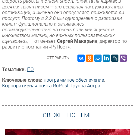
скорость работы и стабильность клиента на ящиках в
десятки тысяч писем — это реальная нагрузка крупных
организаций, и именно она определяет, приживётся ли
продукт. Поэтому в 2.2.0 мы одновременно развивали
клиент функционально и занимались
производительностью на очень больших ящиках и
множеством мелких, но важных пользовательских
сценариев»,
— отмечает
Сергей Макарьин
, директор по
развитию компании «РуПост».
ОТПРАВИТЬ:
Тематики:
ПО
Ключевые слова:
программное обеспечение
,
Корпоративная почта RuPost
,
Группа Астра
СВЕЖЕЕ ПО ТЕМЕ