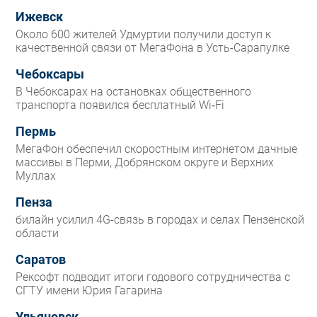
Ижевск
Около 600 жителей Удмуртии получили доступ к
качественной связи от МегаФона в Усть-Сарапулке
Чебоксары
В Чебоксарах на остановках общественного
транспорта появился бесплатный Wi‑Fi
Пермь
МегаФон обеспечил скоростным интернетом дачные
массивы в Перми, Добрянском округе и Верхних
Муллах
Пенза
билайн усилил 4G-связь в городах и селах Пензенской
области
Саратов
Рексофт подводит итоги годового сотрудничества с
СГТУ имени Юрия Гагарина