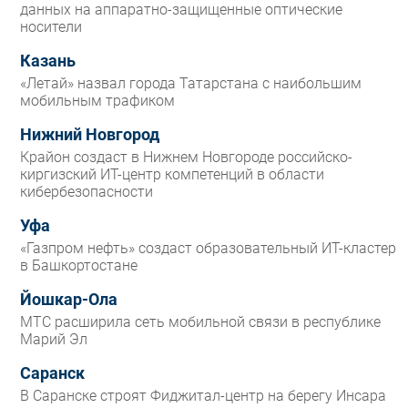
данных на аппаратно-защищенные оптические
носители
Казань
«Летай» назвал города Татарстана с наибольшим
мобильным трафиком
Нижний Новгород
Крайон создаст в Нижнем Новгороде российско-
киргизский ИТ-центр компетенций в области
кибербезопасности
Уфа
«Газпром нефть» создаст образовательный ИТ-кластер
в Башкортостане
Йошкар-Ола
МТС расширила сеть мобильной связи в республике
Марий Эл
Саранск
В Саранске строят Фиджитал-центр на берегу Инсара