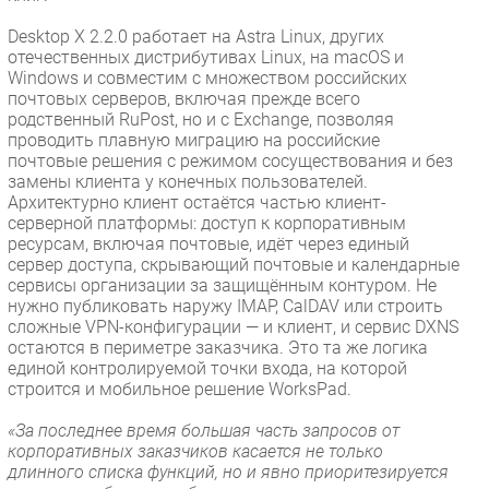
Desktop X 2.2.0 работает на Astra Linux, других
отечественных дистрибутивах Linux, на macOS и
Windows и совместим с множеством российских
почтовых серверов, включая прежде всего
родственный RuPost, но и с Exchange, позволяя
проводить плавную миграцию на российские
почтовые решения с режимом сосуществования и без
замены клиента у конечных пользователей.
Архитектурно клиент остаётся частью клиент-
серверной платформы: доступ к корпоративным
ресурсам, включая почтовые, идёт через единый
сервер доступа, скрывающий почтовые и календарные
сервисы организации за защищённым контуром. Не
нужно публиковать наружу IMAP, CalDAV или строить
сложные VPN-конфигурации — и клиент, и сервис DXNS
остаются в периметре заказчика. Это та же логика
единой контролируемой точки входа, на которой
строится и мобильное решение WorksPad.
«За последнее время большая часть запросов от
корпоративных заказчиков касается не только
длинного списка функций, но и явно приоритезируется