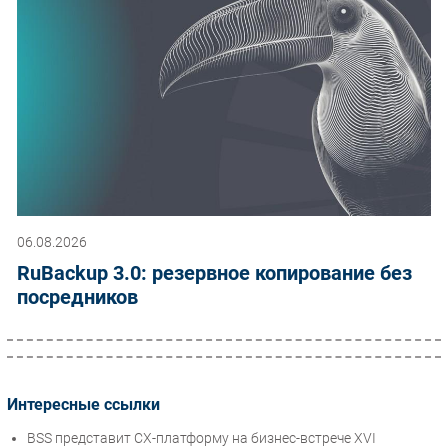
06.08.2026
RuBackup 3.0: резервное копирование без
посредников
Интересные ссылки
BSS представит CX-платформу на бизнес-встрече XVI