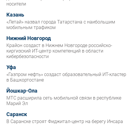
носители
Казань
«Летай» назвал города Татарстана с наибольшим
мобильным трафиком
Нижний Новгород
Крайон создаст в Нижнем Новгороде российско-
киргизский ИТ-центр компетенций в области
кибербезопасности
Уфа
«Газпром нефть» создаст образовательный ИТ-кластер
в Башкортостане
Йошкар-Ола
МТС расширила сеть мобильной связи в республике
Марий Эл
Саранск
В Саранске строят Фиджитал-центр на берегу Инсара