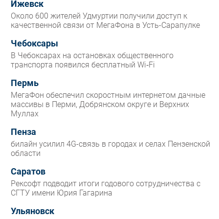
Ижевск
Около 600 жителей Удмуртии получили доступ к
качественной связи от МегаФона в Усть-Сарапулке
Чебоксары
В Чебоксарах на остановках общественного
транспорта появился бесплатный Wi‑Fi
Пермь
МегаФон обеспечил скоростным интернетом дачные
массивы в Перми, Добрянском округе и Верхних
Муллах
Пенза
билайн усилил 4G-связь в городах и селах Пензенской
области
Саратов
Рексофт подводит итоги годового сотрудничества с
СГТУ имени Юрия Гагарина
Ульяновск