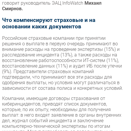
говорит руководитель ЭАЦ InfoWatch
Михаил
Смирнов.
Что компенсируют страховые и на
основании каких документов
Российские страховые компании при принятии
решения о выплате в первую очередь принимают во
внимание расходы на проведение экспертизы (15%) и
расследование инцидента (13%), а также расходы на
восстановление работоспособности ИТ-систем (11%),
восстановление данных (11%) и аудит ИБ после утечки
(9%). Представители страховых компаний
подтвердили, что принимают все эти расходы для
одобрения выплаты, но условия могут различаться в
зависимости от состава полиса и конкретных условий.
Компании, имеющие договоры страхования от
киберинцидентов, приводят список документов,
которые, по их опыту, необходимы для получения
выплат: в него входят заявление в органы внутренних
дел, журнал событий инцидента и заключение
компьютерно-технической экспертизы по итогам