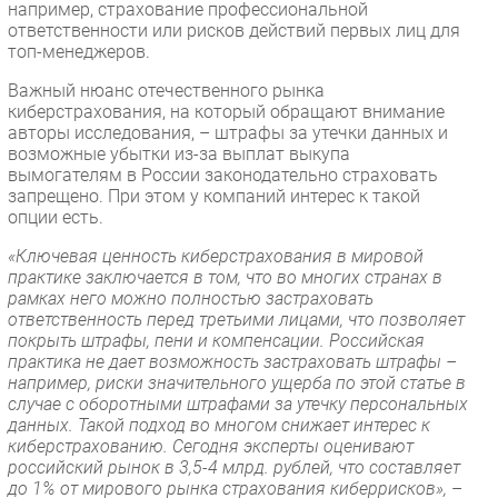
например, страхование профессиональной
ответственности или рисков действий первых лиц для
топ-менеджеров.
Важный нюанс отечественного рынка
киберстрахования, на который обращают внимание
авторы исследования, – штрафы за утечки данных и
возможные убытки из-за выплат выкупа
вымогателям в России законодательно страховать
запрещено. При этом у компаний интерес к такой
опции есть.
«Ключевая ценность киберстрахования в мировой
практике заключается в том, что во многих странах в
рамках него можно полностью застраховать
ответственность перед третьими лицами, что позволяет
покрыть штрафы, пени и компенсации. Российская
практика не дает возможность застраховать штрафы –
например, риски значительного ущерба по этой статье в
случае с оборотными штрафами за утечку персональных
данных. Такой подход во многом снижает интерес к
киберстрахованию. Сегодня эксперты оценивают
российский рынок в 3,5-4 млрд. рублей, что составляет
до 1% от мирового рынка страхования киберрисков»,
–