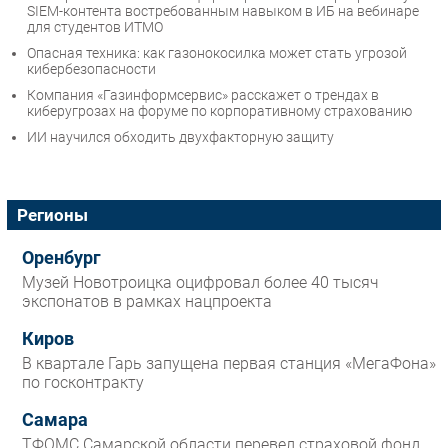
SIEM-контента востребованным навыком в ИБ на вебинаре
для студентов ИТМО
Опасная техника: как газонокосилка может стать угрозой
кибербезопасности
Компания «Газинформсервис» расскажет о трендах в
киберугрозах на форуме по корпоративному страхованию
ИИ научился обходить двухфакторную защиту
Регионы
Оренбург
Музей Новотроицка оцифровал более 40 тысяч
экспонатов в рамках нацпроекта
Киров
В квартале Гарь запущена первая станция «МегаФона»
по госконтракту
Самара
ТФОМС Самарской области перевел страховой фонд