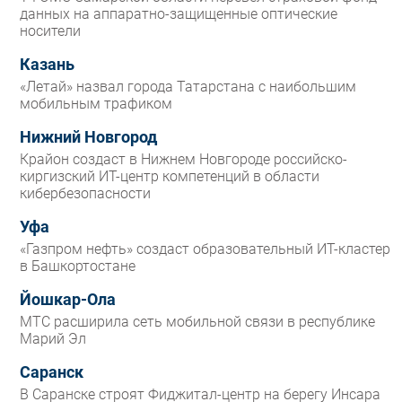
данных на аппаратно-защищенные оптические
носители
Казань
«Летай» назвал города Татарстана с наибольшим
мобильным трафиком
Нижний Новгород
Крайон создаст в Нижнем Новгороде российско-
киргизский ИТ-центр компетенций в области
кибербезопасности
Уфа
«Газпром нефть» создаст образовательный ИТ-кластер
в Башкортостане
Йошкар-Ола
МТС расширила сеть мобильной связи в республике
Марий Эл
Саранск
В Саранске строят Фиджитал-центр на берегу Инсара