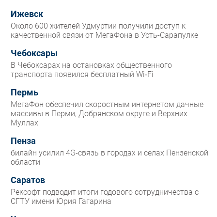
Ижевск
Около 600 жителей Удмуртии получили доступ к
качественной связи от МегаФона в Усть-Сарапулке
Чебоксары
В Чебоксарах на остановках общественного
транспорта появился бесплатный Wi‑Fi
Пермь
МегаФон обеспечил скоростным интернетом дачные
массивы в Перми, Добрянском округе и Верхних
Муллах
Пенза
билайн усилил 4G-связь в городах и селах Пензенской
области
Саратов
Рексофт подводит итоги годового сотрудничества с
СГТУ имени Юрия Гагарина