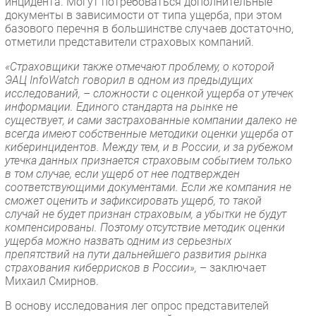
инцидента. Могут потребоваться дополнительные
документы в зависимости от типа ущерба, при этом
базового перечня в большинстве случаев достаточно,
отметили представители страховых компаний.
«Страховщики также отмечают проблему, о которой
ЭАЦ InfoWatch говорил в одном из предыдущих
исследований, – сложности с оценкой ущерба от утечек
информации. Единого стандарта на рынке не
существует, и сами застрахованные компании далеко не
всегда имеют собственные методики оценки ущерба от
киберинцидентов. Между тем, и в России, и за рубежом
утечка данных признается страховым событием только
в том случае, если ущерб от нее подтвержден
соответствующими документами. Если же компания не
сможет оценить и зафиксировать ущерб, то такой
случай не будет признан страховым, а убытки не будут
компенсированы. Поэтому отсутствие методик оценки
ущерба можно назвать одним из серьезных
препятствий на пути дальнейшего развития рынка
страхования киберрисков в России»,
– заключает
Михаил Смирнов.
В основу исследования лег опрос представителей