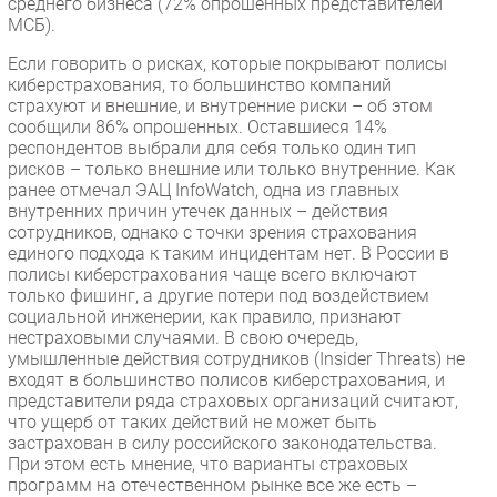
среднего бизнеса (72% опрошенных представителей
МСБ).
Если говорить о рисках, которые покрывают полисы
киберстрахования, то большинство компаний
страхуют и внешние, и внутренние риски – об этом
сообщили 86% опрошенных. Оставшиеся 14%
респондентов выбрали для себя только один тип
рисков – только внешние или только внутренние. Как
ранее отмечал ЭАЦ InfoWatch, одна из главных
внутренних причин утечек данных – действия
сотрудников, однако с точки зрения страхования
единого подхода к таким инцидентам нет. В России в
полисы киберстрахования чаще всего включают
только фишинг, а другие потери под воздействием
социальной инженерии, как правило, признают
нестраховыми случаями. В свою очередь,
умышленные действия сотрудников (Insider Threats) не
входят в большинство полисов киберстрахования, и
представители ряда страховых организаций считают,
что ущерб от таких действий не может быть
застрахован в силу российского законодательства.
При этом есть мнение, что варианты страховых
программ на отечественном рынке все же есть –