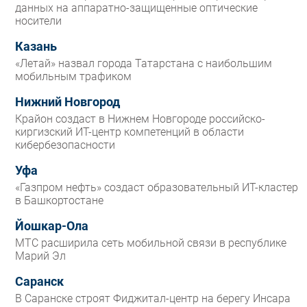
данных на аппаратно-защищенные оптические
носители
Казань
«Летай» назвал города Татарстана с наибольшим
мобильным трафиком
Нижний Новгород
Крайон создаст в Нижнем Новгороде российско-
киргизский ИТ-центр компетенций в области
кибербезопасности
Уфа
«Газпром нефть» создаст образовательный ИТ-кластер
в Башкортостане
Йошкар-Ола
МТС расширила сеть мобильной связи в республике
Марий Эл
Саранск
В Саранске строят Фиджитал-центр на берегу Инсара