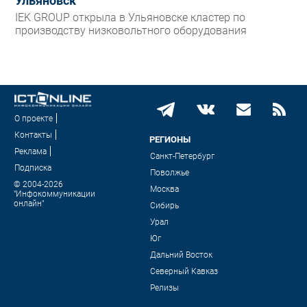
Ульяновск
IEK GROUP открыла в Ульяновске кластер по
производству низковольтного оборудования
О проекте
Контакты
РЕГИОНЫ
Реклама
Санкт-Петербург
Подписка
Поволжье
© 2004-2026
Москва
"Инфокоммуникации
онлайн"
Сибирь
Урал
Юг
Дальний Восток
Северный Кавказ
Релизы