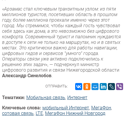
«
Арзамас стал ключевым транзитным узлом: из пяти
миллионов туристов, посетивших область в прошлом
году, более миллиона проехали именно через этот
город. Мы стремимся, чтобы каждый гость чувствовал
себя здесь как дома, а это невозможно без цифрового
комфорта. Современный турист и паломник нуждаются
в доступе к сети не только на маршрутах, но и в святых
местах. Это критически важно для работы навигации,
цифровых гидов и сервисов "умного" города.
Операторы связи уже активно подключились к
решению этих задач
», — подчеркнул министр
цифрового развития и связи Нижегородской области
Александр Синелобов
.
ОТПРАВИТЬ:
Тематики:
Мобильная связь
,
Интернет
Ключевые слова:
мобильный Интернет
,
МегаФон
,
сотовая связь
,
LTE
,
МегаФон Нижний Новгород