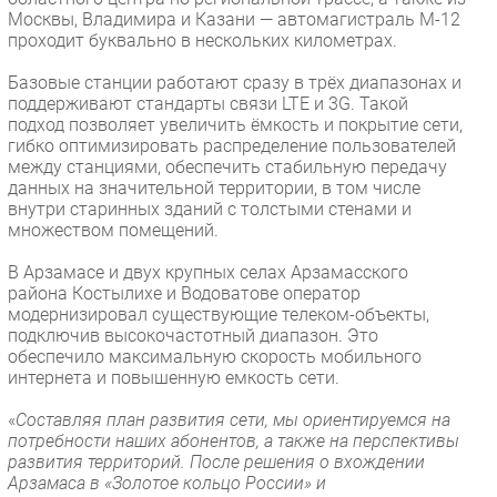
Москвы, Владимира и Казани — автомагистраль М-12
проходит буквально в нескольких километрах.
Базовые станции работают сразу в трёх диапазонах и
поддерживают стандарты связи LTE и 3G. Такой
подход позволяет увеличить ёмкость и покрытие сети,
гибко оптимизировать распределение пользователей
между станциями, обеспечить стабильную передачу
данных на значительной территории, в том числе
внутри старинных зданий с толстыми стенами и
множеством помещений.
В Арзамасе и двух крупных селах Арзамасского
района Костылихе и Водоватове оператор
модернизировал существующие телеком-объекты,
подключив высокочастотный диапазон. Это
обеспечило максимальную скорость мобильного
интернета и повышенную емкость сети.
«
Составляя план развития сети, мы ориентируемся на
потребности наших абонентов, а также на перспективы
развития территорий. После решения о вхождении
Арзамаса в «Золотое кольцо России» и