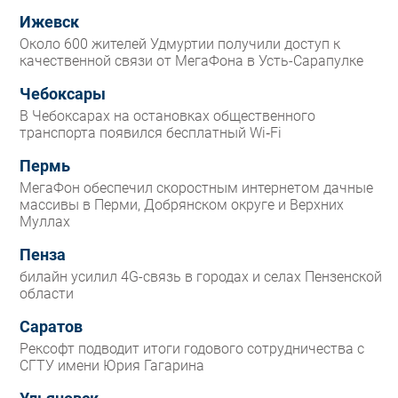
Ижевск
Около 600 жителей Удмуртии получили доступ к
качественной связи от МегаФона в Усть-Сарапулке
Чебоксары
В Чебоксарах на остановках общественного
транспорта появился бесплатный Wi‑Fi
Пермь
МегаФон обеспечил скоростным интернетом дачные
массивы в Перми, Добрянском округе и Верхних
Муллах
Пенза
билайн усилил 4G-связь в городах и селах Пензенской
области
Саратов
Рексофт подводит итоги годового сотрудничества с
СГТУ имени Юрия Гагарина