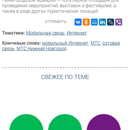
Нижегородской ярмарки — популярной площадке для
проведения мероприятий, выставок и фестивалей; а
также в ряде других туристических локаций.
ОТПРАВИТЬ:
Тематики:
Мобильная связь
,
Интернет
Ключевые слова:
мобильный Интернет
,
МТС
,
сотовая
связь
,
МТС Нижний Новгород
СВЕЖЕЕ ПО ТЕМЕ