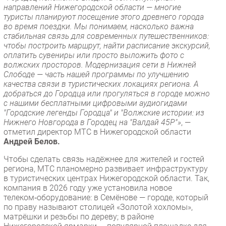
направлений Нижегородской области — многие
туристы планируют посещение этого древнего города
во время поездки. Мы понимаем, насколько важна
стабильная связь для современных путешественников:
чтобы построить маршрут, найти расписание экскурсий,
оплатить сувениры или просто выложить фото с
волжских просторов. Модернизация сети в Нижней
Слободе — часть нашей программы по улучшению
качества связи в туристических локациях региона. А
добраться до Городца или прогуляться в городе можно
с нашими бесплатными цифровыми аудиогидами
"Городские легенды Городца" и "Волжские истории: из
Нижнего Новгорода в Городец на "Валдай 45Р"»
, —
отметил директор МТС в Нижегородской области
Андрей Белов.
Чтобы сделать связь надёжнее для жителей и гостей
региона, МТС планомерно развивает инфраструктуру
в туристических центрах Нижегородской области. Так,
компания в 2026 году уже установила новое
телеком‑оборудование: в Семёнове — городе, который
по праву называют столицей «Золотой хохломы»,
матрёшки и резьбы по дереву; в районе