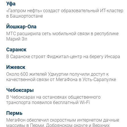
Уфа
«Газпром нефть» создаст образовательный ИТ-кластер
в Башкортостане
Йошкар-Ола
МТС расширила сеть мобильной связи в республике
Марий Эл
Саранск
В Саранске строят Фиджитал-центр на берегу Инсара
Ижевск
Около 600 жителей Удмуртии получили доступ к
качественной связи от МегаФона в Усть-Сарапулке
Чебоксары
В Чебоксарах на остановках общественного
транспорта появился бесплатный Wi‑Fi
Пермь
МегаФон обеспечил скоростным интернетом дачные
массивы в Перми, Добрянском округе и Верхних