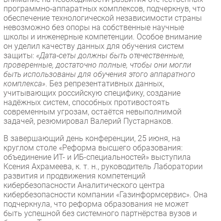
программно‑аппаратных комплексов, подчеркнув, что
обеспечение технологической независимости страны
невозможно без опоры на собственные научные
школы и инженерные компетенции. Особое внимание
он уделил качеству данных для обучения систем
защиты:
«Дата‑сеты должны быть отечественные,
проверенные, достаточно полные, чтобы они могли
быть использованы для обучения этого аппаратного
комплекса»
. Без репрезентативных данных,
учитывающих российскую специфику, создание
надёжных систем, способных противостоять
современным угрозам, остаётся невыполнимой
задачей, резюмировал Валерий Пустарнаков.
В завершающий день конференции, 25 июня, на
круглом столе «Реформа высшего образования:
объединение ИТ- и ИБ-специальностей» выступила
Ксения Ахрамеева, к. т. н., руководитель Лаборатории
развития и продвижения компетенций
кибербезопасности Аналитического центра
кибербезопасности компании «Газинформсервис». Она
подчеркнула, что реформа образования не может
быть успешной без системного партнёрства вузов и