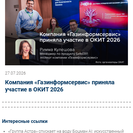
27.07.2026
Компания «Газинформсервис» приняла
участие в ОКИТ 2026
Интересные ссылки
«Группа Астра» спускает на воду Боцман AI: искусственный