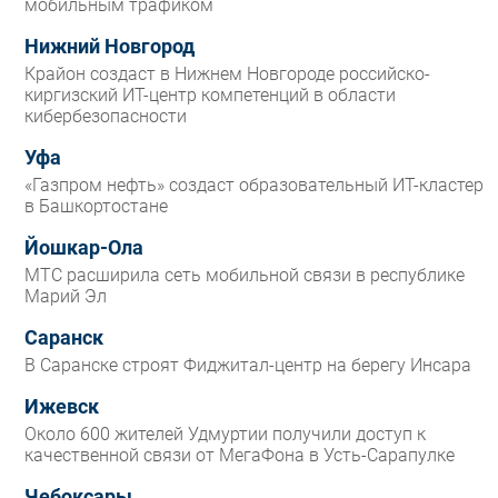
мобильным трафиком
Нижний Новгород
Крайон создаст в Нижнем Новгороде российско-
киргизский ИТ-центр компетенций в области
кибербезопасности
Уфа
«Газпром нефть» создаст образовательный ИТ-кластер
в Башкортостане
Йошкар-Ола
МТС расширила сеть мобильной связи в республике
Марий Эл
Саранск
В Саранске строят Фиджитал-центр на берегу Инсара
Ижевск
Около 600 жителей Удмуртии получили доступ к
качественной связи от МегаФона в Усть-Сарапулке
Чебоксары