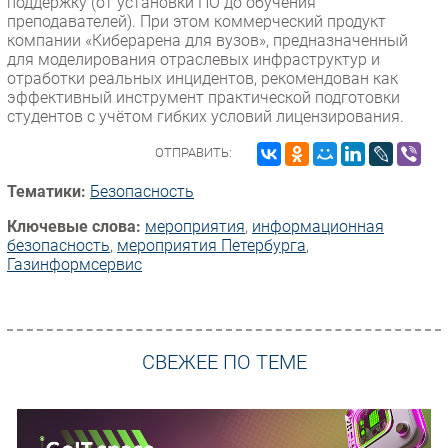
поддержку (от установки ПО до обучения
преподавателей). При этом коммерческий продукт
компании «Киберарена для вузов», предназначенный
для моделирования отраслевых инфраструктур и
отработки реальных инцидентов, рекомендован как
эффективный инструмент практической подготовки
студентов с учётом гибких условий лицензирования.
ОТПРАВИТЬ:
Тематики:
Безопасность
Ключевые слова:
мероприятия
,
информационная
безопасность
,
мероприятия Петербурга
,
Газинформсервис
СВЕЖЕЕ ПО ТЕМЕ