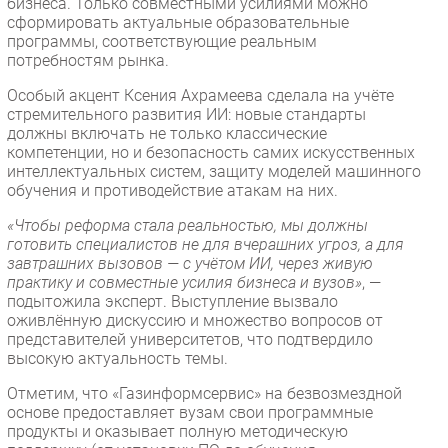
бизнеса. Только совместными усилиями можно
сформировать актуальные образовательные
программы, соответствующие реальным
потребностям рынка.
Особый акцент Ксения Ахрамеева сделала на учёте
стремительного развития ИИ: новые стандарты
должны включать не только классические
компетенции, но и безопасность самих искусственных
интеллектуальных систем, защиту моделей машинного
обучения и противодействие атакам на них.
«Чтобы реформа стала реальностью, мы должны
готовить специалистов не для вчерашних угроз, а для
завтрашних вызовов — с учётом ИИ, через живую
практику и совместные усилия бизнеса и вузов»
, —
подытожила эксперт. Выступление вызвало
оживлённую дискуссию и множество вопросов от
представителей университетов, что подтвердило
высокую актуальность темы.
Отметим, что «Газинформсервис» на безвозмездной
основе предоставляет вузам свои программные
продукты и оказывает полную методическую