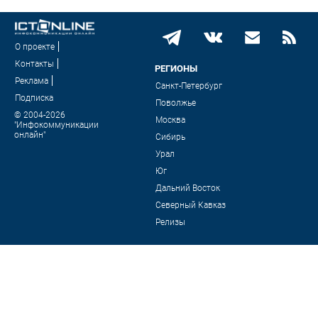
О проекте
Контакты
РЕГИОНЫ
Реклама
Санкт-Петербург
Подписка
Поволжье
© 2004-2026
Москва
"Инфокоммуникации
онлайн"
Сибирь
Урал
Юг
Дальний Восток
Северный Кавказ
Релизы