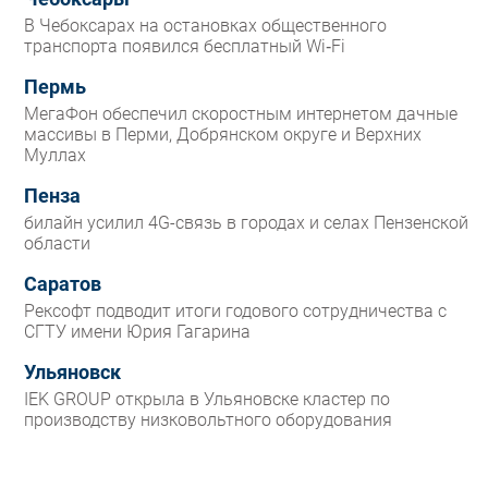
В Чебоксарах на остановках общественного
транспорта появился бесплатный Wi‑Fi
Пермь
МегаФон обеспечил скоростным интернетом дачные
массивы в Перми, Добрянском округе и Верхних
Муллах
Пенза
билайн усилил 4G-связь в городах и селах Пензенской
области
Саратов
Рексофт подводит итоги годового сотрудничества с
СГТУ имени Юрия Гагарина
Ульяновск
IEK GROUP открыла в Ульяновске кластер по
производству низковольтного оборудования