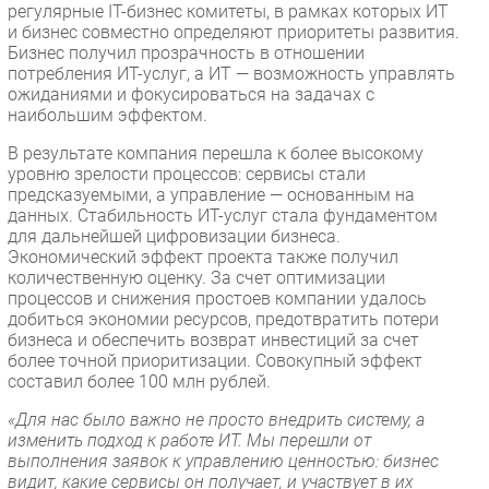
регулярные IT-бизнес комитеты, в рамках которых ИТ
и бизнес совместно определяют приоритеты развития.
Бизнес получил прозрачность в отношении
потребления ИТ-услуг, а ИТ — возможность управлять
ожиданиями и фокусироваться на задачах с
наибольшим эффектом.
В результате компания перешла к более высокому
уровню зрелости процессов: сервисы стали
предсказуемыми, а управление — основанным на
данных. Стабильность ИТ-услуг стала фундаментом
для дальнейшей цифровизации бизнеса.
Экономический эффект проекта также получил
количественную оценку. За счет оптимизации
процессов и снижения простоев компании удалось
добиться экономии ресурсов, предотвратить потери
бизнеса и обеспечить возврат инвестиций за счет
более точной приоритизации. Совокупный эффект
составил более 100 млн рублей.
«Для нас было важно не просто внедрить систему, а
изменить подход к работе ИТ. Мы перешли от
выполнения заявок к управлению ценностью: бизнес
видит, какие сервисы он получает, и участвует в их