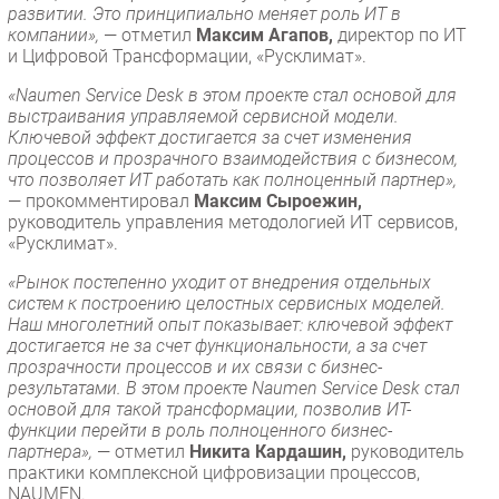
развитии. Это принципиально меняет роль ИТ в
компании»,
— отметил
Максим Агапов,
директор по ИТ
и Цифровой Трансформации, «Русклимат».
«Naumen Service Desk в этом проекте стал основой для
выстраивания управляемой сервисной модели.
Ключевой эффект достигается за счет изменения
процессов и прозрачного взаимодействия с бизнесом,
что позволяет ИТ работать как полноценный партнер»,
— прокомментировал
Максим Сыроежин,
руководитель управления методологией ИТ сервисов,
«Русклимат».
«Рынок постепенно уходит от внедрения отдельных
систем к построению целостных сервисных моделей.
Наш многолетний опыт показывает: ключевой эффект
достигается не за счет функциональности, а за счет
прозрачности процессов и их связи с бизнес-
результатами. В этом проекте Naumen Service Desk стал
основой для такой трансформации, позволив ИТ-
функции перейти в роль полноценного бизнес-
партнера»,
— отметил
Никита Кардашин,
руководитель
практики комплексной цифровизации процессов,
NAUMEN.