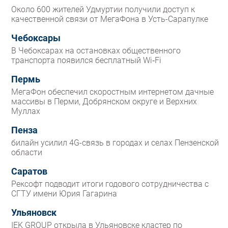
Около 600 жителей Удмуртии получили доступ к
качественной связи от МегаФона в Усть-Сарапулке
Чебоксары
В Чебоксарах на остановках общественного
транспорта появился бесплатный Wi‑Fi
Пермь
МегаФон обеспечил скоростным интернетом дачные
массивы в Перми, Добрянском округе и Верхних
Муллах
Пенза
билайн усилил 4G-связь в городах и селах Пензенской
области
Саратов
Рексофт подводит итоги годового сотрудничества с
СГТУ имени Юрия Гагарина
Ульяновск
IEK GROUP открыла в Ульяновске кластер по