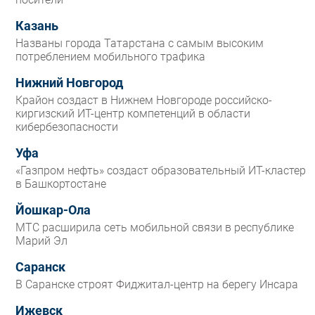
Казань
Названы города Татарстана с самым высоким
потреблением мобильного трафика
Нижний Новгород
Крайон создаст в Нижнем Новгороде российско-
киргизский ИТ-центр компетенций в области
кибербезопасности
Уфа
«Газпром нефть» создаст образовательный ИТ-кластер
в Башкортостане
Йошкар-Ола
МТС расширила сеть мобильной связи в республике
Марий Эл
Саранск
В Саранске строят Фиджитал-центр на берегу Инсара
Ижевск