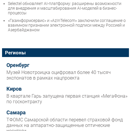
Selectel обновляет AI-платформу: расширены возможности
для внедрения и масштабирования AI-моделей в бизнес-
процессы
«Газинформсервис» и «AzInTelecom» заключили соглашение о
взаимном признании электронной подписи между Россией и
Азербайджаном
Регионы
Оренбург
Музей Новотроицка оцифровал более 40 тысяч
экспонатов в рамках нацпроекта
Киров
В квартале Гарь запущена первая станция «МегаФона»
по госконтракту
Самара
ТФОМС Самарской области перевел страховой фонд
данных на аппаратно-защищенные оптические
носители