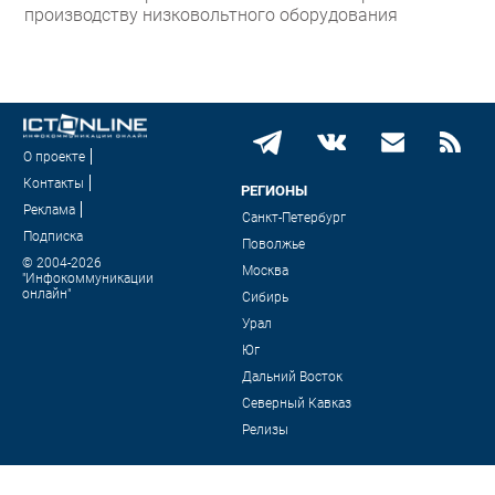
производству низковольтного оборудования
О проекте
Контакты
РЕГИОНЫ
Реклама
Санкт-Петербург
Подписка
Поволжье
© 2004-2026
Москва
"Инфокоммуникации
онлайн"
Сибирь
Урал
Юг
Дальний Восток
Северный Кавказ
Релизы