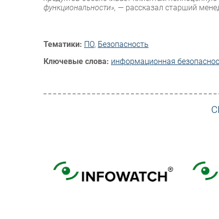
функциональности»,
— рассказал старший менед
Тематики:
ПО
,
Безопасность
Ключевые слова:
информационная безопасно
С