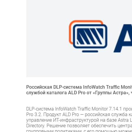
Российская DLP-система InfoWatch Traffic Mon
службой каталога ALD Pro от «Группы Астра»
DLP-система InfoWatch Traffic Monitor 7.14.1 
Pro 3.2. Продукт ALD Pro — российская служба
управление ИТ-инфраструктурой на базе Astra L
Directory. Решение позволяет обеспечить цен
групповыми политиками, с его помощью можн