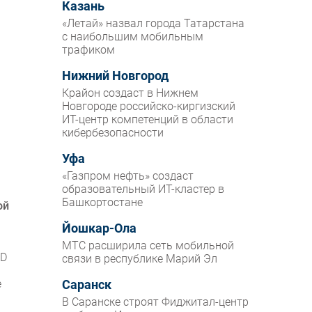
Казань
«Летай» назвал города Татарстана
с наибольшим мобильным
трафиком
Нижний Новгород
Крайон создаст в Нижнем
Новгороде российско-киргизский
ИТ-центр компетенций в области
кибербезопасности
Уфа
«Газпром нефть» создаст
образовательный ИТ-кластер в
Башкортостане
ой
Йошкар-Ола
МТС расширила сеть мобильной
LD
связи в республике Марий Эл
e
Саранск
В Саранске строят Фиджитал-центр