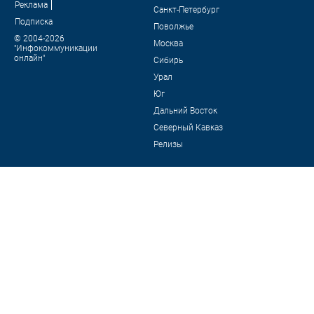
Реклама
Санкт-Петербург
Подписка
Поволжье
© 2004-2026
Москва
"Инфокоммуникации
онлайн"
Сибирь
Урал
Юг
Дальний Восток
Северный Кавказ
Релизы