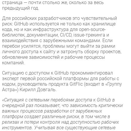
страница — почти столько же, сколько за весь
предыдущий год.
Для российских разработчиков это чувствительный
риск: GitHub используется не только как хранилище
кода, но и как инфраструктура для open-source-
библиотек, документации, CI/CD, issue-трекинга и
взаимодействия с зарубежными командами. Если
перебои усилятся, проблемы могут выйти за рамки
личного доступа к сайту и затронуть сборку проектов,
обновление зависимостей и рабочие процессы
компаний.
Ситуацию с доступом к GitHub прокомментировал
эксперт первой российской платформы для работы с
кодом, руководитель продукта GitFlic (входит в «Группу
Астра») Кирилл Довгаль.
«Ситуация с сетевыми перебоями доступа к GitHub в
очередной раз показывает, что зависимость критически
важных процессов разработки от зарубежных
платформ создает различные риски, в том числе в
релизах и потери контроля над доступностью рабочих
инструментов. Учитывая все существующие сетевые