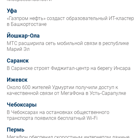
Уфа
«Газпром нефть» создаст образовательный ИТ-кластер
в Башкортостане
Йошкар-Ола
МТС расширила сеть мобильной связи в республике
Марий Эл
Саранск
В Саранске строят Фиджитал-центр на берегу Инсара
Ижевск
Около 600 жителей Удмуртии получили доступ к
качественной связи от МегаФона в Усть-Сарапулке
Чебоксары
В Чебоксарах на остановках общественного
транспорта появился бесплатный Wi‑Fi
Пермь
МегаФон обеспечил скоростным интернетом дачные