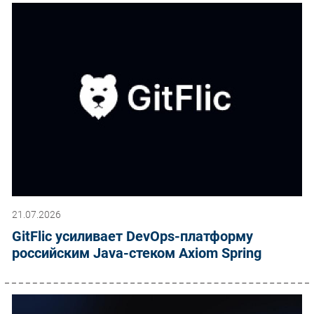
21.07.2026
GitFlic усиливает DevOps-платформу
российским Java-стеком Axiom Spring