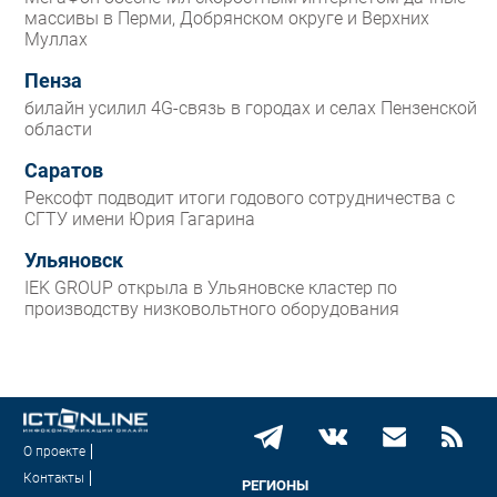
массивы в Перми, Добрянском округе и Верхних
Муллах
Пенза
билайн усилил 4G-связь в городах и селах Пензенской
области
Саратов
Рексофт подводит итоги годового сотрудничества с
СГТУ имени Юрия Гагарина
Ульяновск
IEK GROUP открыла в Ульяновске кластер по
производству низковольтного оборудования
О проекте
Контакты
РЕГИОНЫ