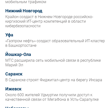
мобильным трафиком
Нижний Новгород
Крайон создаст в Нижнем Новгороде российско-
киргизский ИТ-центр компетенций в области
кибербезопасности
Уфа
«Газпром нефть» создаст образовательный ИТ-кластер
в Башкортостане
Йошкар-Ола
МТС расширила сеть мобильной связи в республике
Марий Эл
Саранск
В Саранске строят Фиджитал-центр на берегу Инсара
Ижевск
Около 600 жителей Удмуртии получили доступ к
качественной связи от МегаФона в Усть-Сарапулке