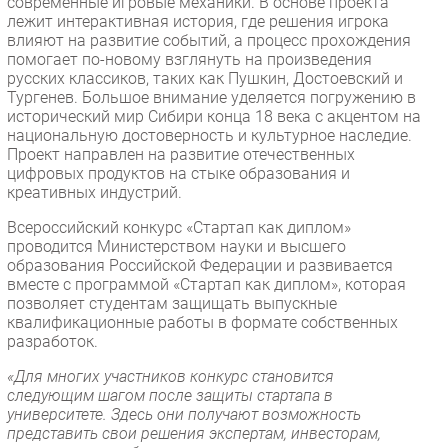
современные игровые механики. В основе проекта
лежит интерактивная история, где решения игрока
влияют на развитие событий, а процесс прохождения
помогает по-новому взглянуть на произведения
русских классиков, таких как Пушкин, Достоевский и
Тургенев. Большое внимание уделяется погружению в
исторический мир Сибири конца 18 века с акцентом на
национальную достоверность и культурное наследие.
Проект направлен на развитие отечественных
цифровых продуктов на стыке образования и
креативных индустрий.
Всероссийский конкурс «Стартап как диплом»
проводится Министерством науки и высшего
образования Российской Федерации и развивается
вместе с программой «Стартап как диплом», которая
позволяет студентам защищать выпускные
квалификационные работы в формате собственных
разработок.
«Для многих участников конкурс становится
следующим шагом после защиты стартапа в
университете. Здесь они получают возможность
представить свои решения экспертам, инвесторам,