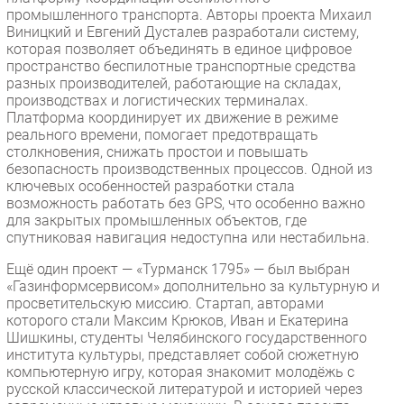
промышленного транспорта. Авторы проекта Михаил
Виницкий и Евгений Дусталев разработали систему,
которая позволяет объединять в единое цифровое
пространство беспилотные транспортные средства
разных производителей, работающие на складах,
производствах и логистических терминалах.
Платформа координирует их движение в режиме
реального времени, помогает предотвращать
столкновения, снижать простои и повышать
безопасность производственных процессов. Одной из
ключевых особенностей разработки стала
возможность работать без GPS, что особенно важно
для закрытых промышленных объектов, где
спутниковая навигация недоступна или нестабильна.
Ещё один проект — «Турманск 1795» — был выбран
«Газинформсервисом» дополнительно за культурную и
просветительскую миссию. Стартап, авторами
которого стали Максим Крюков, Иван и Екатерина
Шишкины, студенты Челябинского государственного
института культуры, представляет собой сюжетную
компьютерную игру, которая знакомит молодёжь с
русской классической литературой и историей через