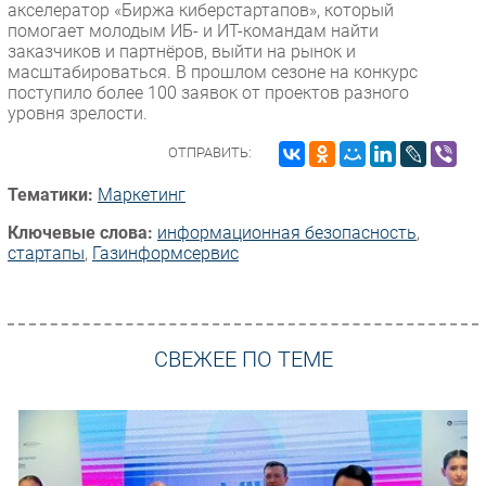
акселератор «Биржа киберстартапов», который
помогает молодым ИБ- и ИТ-командам найти
заказчиков и партнёров, выйти на рынок и
масштабироваться. В прошлом сезоне на конкурс
поступило более 100 заявок от проектов разного
уровня зрелости.
ОТПРАВИТЬ:
Тематики:
Маркетинг
Ключевые слова:
информационная безопасность
,
стартапы
,
Газинформсервис
СВЕЖЕЕ ПО ТЕМЕ