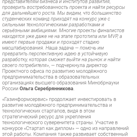
представителям бизнеса и институтов развития,
проверить востребованность проекта и найти ресурсы
для дальнейшего роста. Мы видим, что большинство
студенческих команд приходят на конкурс уже с
сильными технологическими разработками и
серьёзными амбициями. Многие проекты финалистов
находятся уже даже не на этапе прототипа или MVP, а
имеют первые продажи и проходят стадию
масштабирования. Наша задача — помочь им
превратить перспективную идею в устойчивую
разработку, которая сможет выйти на рынок и найти
своего потребителя»
, — подчеркнула директор
Проектного офиса по развитию молодёжного
предпринимательства в образовательных
организациях высшего образования Минобрнауки
России
Ольга Серебрянникова
.
«Газинформсервис» продолжает инвестировать в
развитие молодёжного предпринимательства и
технологических стартапов, видя в этом
стратегический ресурс для укрепления
технологического суверенитета страны. Участие в
конкурсе «Стартап как диплом» — одно из направлений
этой работы. Компания также развивает собственный