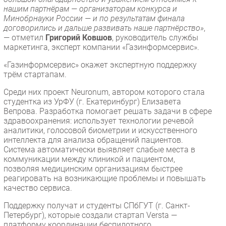
нашим партнёрам — организаторам конкурса и
Минобрнауки России — и по результатам финала
договорились и дальше развивать наше партнёрство»
,
— отметил
Григорий Ковшов
, руководитель службы
маркетинга, эксперт компании «Газинформсервис».
«Газинформсервис» окажет экспертную поддержку
трём стартапам.
Среди них проект Neuronum, автором которого стала
студентка из УрФУ (г. Екатеринбург) Елизавета
Вепрова. Разработка помогает решать задачи в сфере
здравоохранения: использует технологии речевой
аналитики, голосовой биометрии и искусственного
интеллекта для анализа обращений пациентов.
Система автоматически выявляет слабые места в
коммуникации между клиникой и пациентом,
позволяя медицинским организациям быстрее
реагировать на возникающие проблемы и повышать
качество сервиса.
Поддержку получат и студенты СПбГУТ (г. Санкт-
Петербург), которые создали стартап Versta —
платформу координации беспилотного