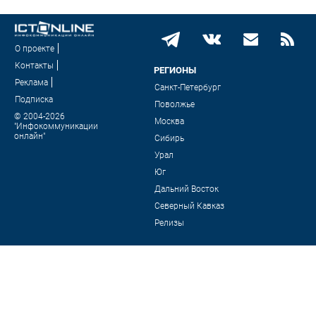
О проекте
Контакты
РЕГИОНЫ
Реклама
Санкт-Петербург
Подписка
Поволжье
© 2004-2026
Москва
"Инфокоммуникации
онлайн"
Сибирь
Урал
Юг
Дальний Восток
Северный Кавказ
Релизы