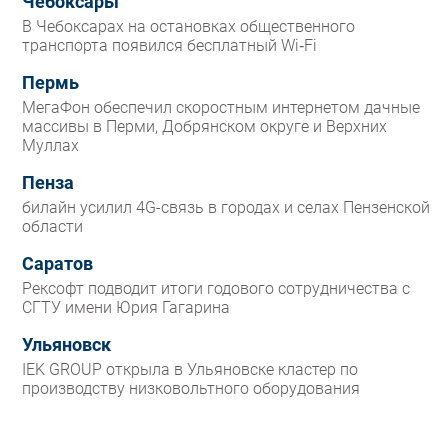
Чебоксары
В Чебоксарах на остановках общественного
транспорта появился бесплатный Wi‑Fi
Пермь
МегаФон обеспечил скоростным интернетом дачные
массивы в Перми, Добрянском округе и Верхних
Муллах
Пенза
билайн усилил 4G-связь в городах и селах Пензенской
области
Саратов
Рексофт подводит итоги годового сотрудничества с
СГТУ имени Юрия Гагарина
Ульяновск
IEK GROUP открыла в Ульяновске кластер по
производству низковольтного оборудования