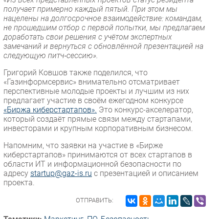
получает примерно каждый пятый. При этом мы
нацелены на долгосрочное взаимодействие: командам,
не прошедшим отбор с первой попытки, мы предлагаем
доработать свои решения с учётом экспертных
замечаний и вернуться с обновлённой презентацией на
следующую питч‑сессию».
Григорий Ковшов также поделился, что
«Газинформсервис» внимательно отсматривает
перспективные молодые проекты и лучшим из них
предлагает участие в своём ежегодном конкурсе
«Биржа киберстартапов».
Это конкурс-акселератор,
который создаёт прямые связи между стартапами,
инвесторами и крупным корпоративным бизнесом.
Напомним, что заявки на участие в «Бирже
киберстартапов» принимаются от всех стартапов в
области ИТ и информационной безопасности по
адресу
startup@gaz-is.ru
с презентацией и описанием
проекта.
ОТПРАВИТЬ: