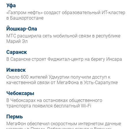
Уфа
«Газпром нефть» создаст образовательный ИТ-кластер
в Башкортостане
Йошкар-Ола
МТС расширила сеть мобильной связи в республике
Марий Эл
Саранск
В Саранске строят Фиджитал-центр на берегу Инсара
Ижевск
Около 600 жителей Удмуртии получили доступ к
качественной связи от МегаФона в Усть-Сарапулке
Чебоксары
В Чебоксарах на остановках общественного
транспорта появился бесплатный Wi‑Fi
Пермь
МегаФон обеспечил скоростным интернетом дачные