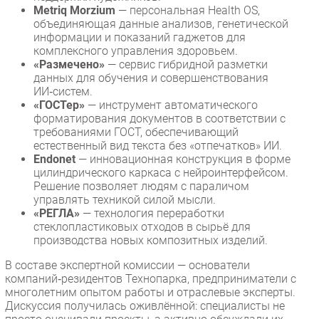
Metriq Morzium
— персональная Health OS,
объединяющая данные анализов, генетической
информации и показаний гаджетов для
комплексного управления здоровьем.
«Размечено»
— сервис гибридной разметки
данных для обучения и совершенствования
ИИ‑систем.
«ГОСТер»
— инструмент автоматического
форматирования документов в соответствии с
требованиями ГОСТ, обеспечивающий
естественный вид текста без «отпечатков» ИИ.
Endonet
— инновационная конструкция в форме
цилиндрического каркаса с нейроинтерфейсом.
Решение позволяет людям с параличом
управлять техникой силой мысли.
«РЕГЛА»
— технология переработки
стеклопластиковых отходов в сырьё для
производства новых композитных изделий.
В составе экспертной комиссии — основатели
компаний‑резидентов Технопарка, предприниматели с
многолетним опытом работы и отраслевые эксперты.
Дискуссия получилась оживлённой: специалисты не