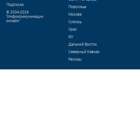
Подписка
Поволжье
© 2004-2026
Москва
"Инфокоммуникации
онлайн"
Сибирь
Урал
Юг
Дальний Восток
Северный Кавказ
Релизы