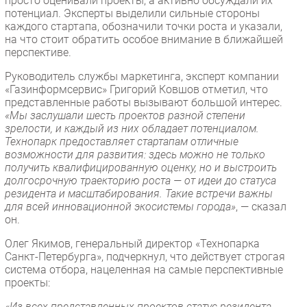
просто оценивали проекты, а активно обсуждали их
потенциал. Эксперты выделили сильные стороны
каждого стартапа, обозначили точки роста и указали,
на что стоит обратить особое внимание в ближайшей
перспективе.
Руководитель службы маркетинга, эксперт компании
«Газинформсервис» Григорий Ковшов отметил, что
представленные работы вызывают большой интерес.
«Мы заслушали шесть проектов разной степени
зрелости, и каждый из них обладает потенциалом.
Технопарк предоставляет стартапам отличные
возможности для развития: здесь можно не только
получить квалифицированную оценку, но и выстроить
долгосрочную траекторию роста — от идеи до статуса
резидента и масштабирования. Такие встречи важны
для всей инновационной экосистемы города»
, — сказал
он.
Олег Якимов, генеральный директор «Технопарка
Санкт-Петербурга», подчеркнул, что действует строгая
система отбора, нацеленная на самые перспективные
проекты:
«Из всех представленных проектов статус резидента