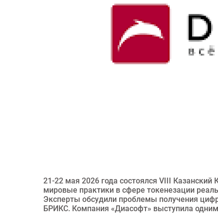
21-22 мая 2026 года состоялся VIII Казански
мировые практики в сфере токенезации реаль
Эксперты обсудили проблемы получения цифро
БРИКС. Компания «Диасофт» выступила одним