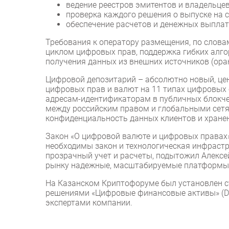
ведение реестров эмитентов и владельцев
проверка каждого решения о выпуске на 
обеспечение расчетов и денежных выплат
Требования к оператору размещения, по слова
циклом цифровых прав, поддержка гибких алг
получения данных из внешних источников (ора
Цифровой депозитарий – абсолютно новый, це
цифровых прав и валют на 11 типах цифровых с
адресам-идентификаторам в публичных блокче
между российским правом и глобальными сетям
конфиденциальность данных клиентов и хранен
Закон «О цифровой валюте и цифровых правах»
необходимы закон и технологическая инфрастр
прозрачный учет и расчеты, подытожил Алексе
рынку надежные, масштабируемые платформы, 
На Казанском Криптофоруме был установлен ст
решениями «Цифровые финансовые активы» (Digit
экспертами компании.