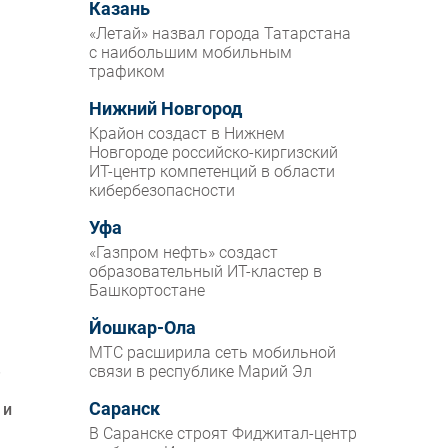
Казань
«Летай» назвал города Татарстана
с наибольшим мобильным
трафиком
Нижний Новгород
Крайон создаст в Нижнем
Новгороде российско-киргизский
ИТ-центр компетенций в области
кибербезопасности
Уфа
«Газпром нефть» создаст
образовательный ИТ-кластер в
Башкортостане
Йошкар-Ола
МТС расширила сеть мобильной
е
связи в республике Марий Эл
Саранск
 и
В Саранске строят Фиджитал-центр