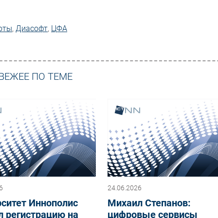
юты
,
Диасофт
,
ЦФА
ВЕЖЕЕ ПО ТЕМЕ
6
24.06.2026
рситет Иннополис
Михаил Степанов:
л регистрацию на
цифровые сервисы