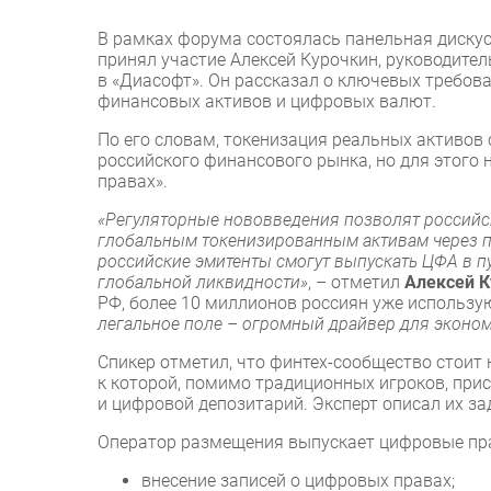
В рамках форума состоялась панельная дискус
принял участие Алексей Курочкин, руководит
в «Диасофт». Он рассказал о ключевых требо
финансовых активов и цифровых валют.
По его словам, токенизация реальных активо
российского финансового рынка, но для этого
правах».
«Регуляторные нововведения позволят российс
глобальным токенизированным активам через п
российские эмитенты смогут выпускать ЦФА в п
глобальной ликвидности»
, – отметил
Алексей К
РФ, более 10 миллионов россиян уже использ
легальное поле – огромный драйвер для эконо
Спикер отметил, что финтех-сообщество стоит
к которой, помимо традиционных игроков, при
и цифровой депозитарий. Эксперт описал их за
Оператор размещения выпускает цифровые пра
внесение записей о цифровых правах;