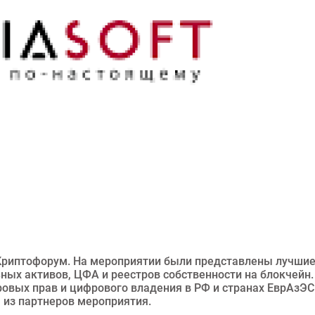
й Криптофорум. На мероприятии были представлены лучши
ных активов, ЦФА и реестров собственности на блокчейн.
вых прав и цифрового владения в РФ и странах ЕврАзЭС
 из партнеров мероприятия.