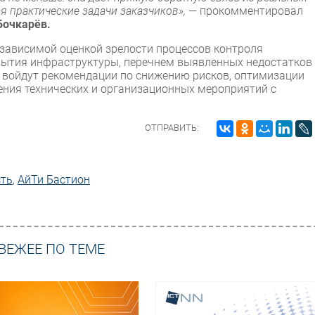
ая практические задачи заказчиков»,
— прокомментировал
Бочкарёв.
езависимой оценкой зрелости процессов контроля
рытия инфраструктуры, перечнем выявленных недостатков
е войдут рекомендации по снижению рисков, оптимизации
ния технических и организационных мероприятий с
ОТПРАВИТЬ:
сть
,
АйТи Бастион
ВЕЖЕЕ ПО ТЕМЕ