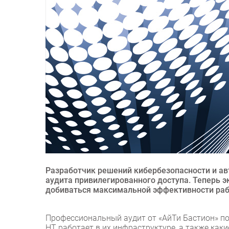
Разработчик решений кибербезопасности и ав
аудита привилегированного доступа. Теперь
добиваться максимальной эффективности ра
Профессиональный аудит от «АйТи Бастион» п
НТ работает в их инфраструктуре, а также ка