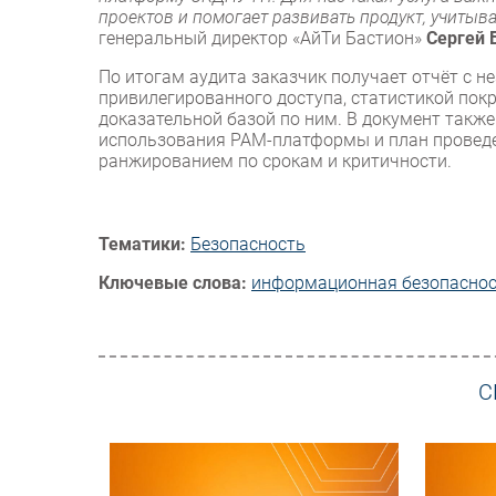
проектов и помогает развивать продукт, учитыв
генеральный директор «АйТи Бастион»
Сергей 
По итогам аудита заказчик получает отчёт с н
привилегированного доступа, статистикой пок
доказательной базой по ним. В документ такж
использования PAM-платформы и план проведе
ранжированием по срокам и критичности.
Тематики:
Безопасность
Ключевые слова:
информационная безопасно
С