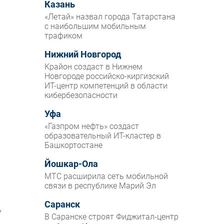
Казань
«Летай» назвал города Татарстана
с наибольшим мобильным
трафиком
Нижний Новгород
Крайон создаст в Нижнем
Новгороде российско-киргизский
ИТ-центр компетенций в области
кибербезопасности
Уфа
«Газпром нефть» создаст
образовательный ИТ-кластер в
Башкортостане
Йошкар-Ола
МТС расширила сеть мобильной
связи в республике Марий Эл
Саранск
У
В Саранске строят Фиджитал-центр