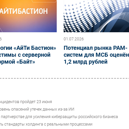
6
01.07.2026
огии «АйТи Бастион»
Потенциал рынка PAM-
стимы с серверной
систем для МСБ оценён
ормой «Байт»
1,2 млрд рублей
нцидентов пройдет 23 июня
вень опасений утечек данных из-за ИИ
ом партнерстве для усиления киберзащиты российского бизнеса
ать стандарты холдинга с реальными процессами