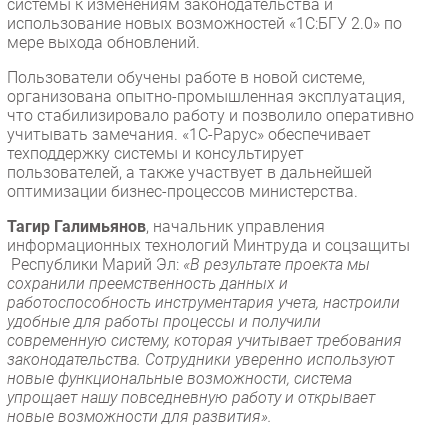
системы к изменениям законодательства и
использование новых возможностей «1С:БГУ 2.0» по
мере выхода обновлений.
​Пользователи обучены работе в новой системе,
организована опытно-промышленная эксплуатация,
что стабилизировало работу и позволило оперативно
учитывать замечания. «1С-Рарус» обеспечивает
техподдержку системы и консультирует
пользователей, а также участвует в дальнейшей
оптимизации бизнес-процессов министерства.
Тагир Галимьянов
, начальник управления
информационных технологий Минтруда и соцзащиты
Республики Марий Эл:
«В результате проекта мы
сохранили преемственность данных и
работоспособность инструментария учета, настроили
удобные для работы процессы и получили
современную систему, которая учитывает требования
законодательства. Сотрудники уверенно используют
новые функциональные возможности, система
упрощает нашу повседневную работу и открывает
новые возможности для развития».