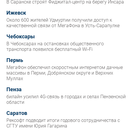
В Саранске строят Фиджитал-центр на берегу Инсара
Ижевск
Около 600 жителей Удмуртии получили доступ к
качественной связи от МегаФона в Усть-Сарапулке
Чебоксары
В Чебоксарах на остановках общественного
транспорта появился бесплатный Wi‑Fi
Пермь
МегаФон обеспечил скоростным интернетом дачные
массивы в Перми, Добрянском округе и Верхних
Муллах
Пенза
билайн усилил 4G-связь в городах и селах Пензенской
области
Саратов
Рексофт подводит итоги годового сотрудничества с
СГТУ имени Юрия Гагарина