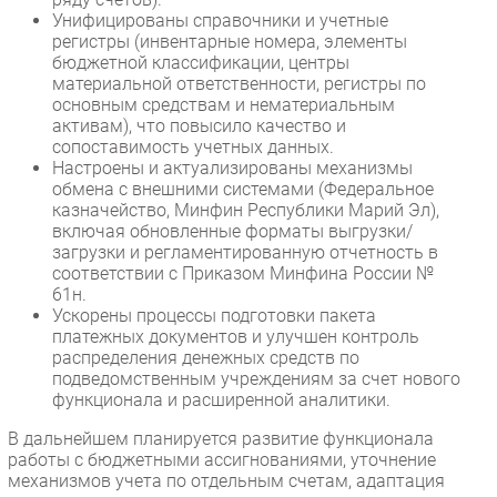
Унифицированы справочники и учетные
регистры (инвентарные номера, элементы
бюджетной классификации, центры
материальной ответственности, регистры по
основным средствам и нематериальным
активам), что повысило качество и
сопоставимость учетных данных.
​Настроены и актуализированы механизмы
обмена с внешними системами (Федеральное
казначейство, Минфин Республики Марий Эл),
включая обновленные форматы выгрузки/
загрузки и регламентированную отчетность в
соответствии с Приказом Минфина России №
61н.
​Ускорены процессы подготовки пакета
платежных документов и улучшен контроль
распределения денежных средств по
подведомственным учреждениям за счет нового
функционала и расширенной аналитики.
В дальнейшем планируется развитие функционала
работы с бюджетными ассигнованиями, уточнение
механизмов учета по отдельным счетам, адаптация