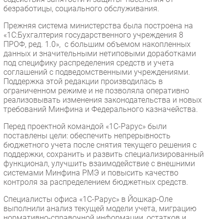
безработицы, социального обслуживания.
Прежняя система министерства была построена на
«1С:Бухгалтерия государственного учреждения 8
ПРОФ, ред. 1.0», с большим объемом накопленных
данных и значительными нетиповыми доработками
под специфику распределения средств и учета
соглашений с подведомственными учреждениями.
Поддержка этой редакции производилась в
ограниченном режиме и не позволяла оперативно
реализовывать изменения законодательства и новых
требований Минфина и Федерального казначейства.
Перед проектной командой «1С-Рарус» были
поставлены цели: обеспечить непрерывность
бюджетного учета после снятия текущего решения с
поддержки, сохранить и развить специализированный
функционал, улучшить взаимодействие с внешними
системами Минфина РМЭ и повысить качество
контроля за распределением бюджетных средств.
Специалисты офиса «1С-Рарус» в Йошкар-Оле
выполнили анализ текущей модели учета, миграцию
нормативно-справочной информации, остатков и