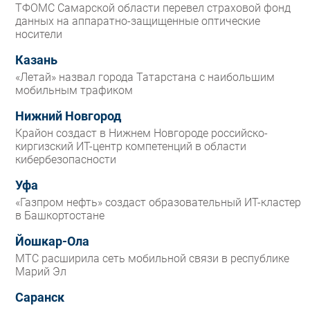
ТФОМС Самарской области перевел страховой фонд
данных на аппаратно-защищенные оптические
носители
Казань
«Летай» назвал города Татарстана с наибольшим
мобильным трафиком
Нижний Новгород
Крайон создаст в Нижнем Новгороде российско-
киргизский ИТ-центр компетенций в области
кибербезопасности
Уфа
«Газпром нефть» создаст образовательный ИТ-кластер
в Башкортостане
Йошкар-Ола
МТС расширила сеть мобильной связи в республике
Марий Эл
Саранск