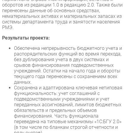
оборотов из редакции 1.0 в редакцию 2.0. Также были
перенесены данные об основных средствах,
нематериальных активах и материальных запасах из
системы департамента труда и занятости населения
РМЭ.
Результаты проекта:
Обеспечена непрерывность бюджетного учета и
распорядительских функций во время перехода,
без дублирования учета в двух системах и
срывов финансирования подведомственных
учреждений. Остатки на начало года и обороты
текущего года перенесены с сохранением всех
данных.
Сохранена и адаптирована ключевая нетиповая
функциональность: учет соглашений с
подведомственными учреждениями и учет
переданных ассигнований, лимитов бюджетных
обязательств и предельных объемов
финансирования. Часть функционала
переведена на типовые механизмы «1С:БГУ 2.0»
(в том числе по бланкам строгой отчетности и
ряду счетов).