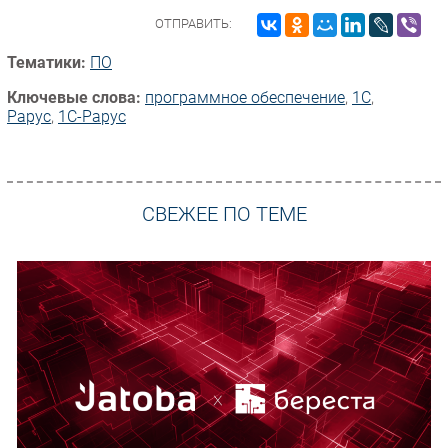
ОТПРАВИТЬ:
Тематики:
ПО
Ключевые слова:
программное обеспечение
,
1С
,
Рарус
,
1С-Рарус
СВЕЖЕЕ ПО ТЕМЕ