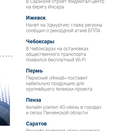
В Саранске строят Фиджитал-центр
на берегу Инсара
Ижевск
Налет на Удмуртию: глава региона
сообщил о рекордной атаке БПЛА
Чебоксары
В Чебоксарах на остановках
общественного транспорта
появился бесплатный Wi‑Fi
Пермь
Пермский «Инкаб» поставит
кабельную продукцию для
крупнейшего телеком-проекта
Пенза
билайн усилил 4G-связь в городах
и селах Пензенской области
Саратов
Рексофт подводит итоги годового