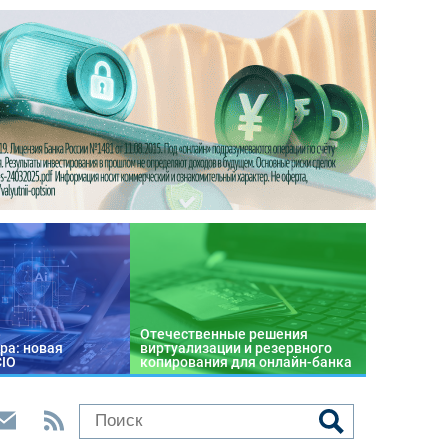
Отечественные решения
ра: новая
виртуализации и резервного
CIO
копирования для онлайн-банка