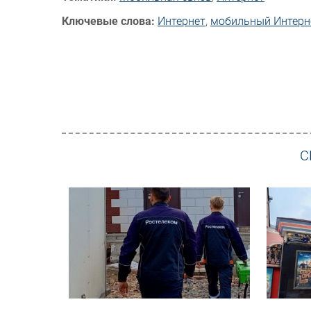
Ключевые слова:
Интернет
,
мобильный Интерн
С