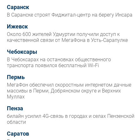
Саранск
В Саранске строят Фиджитал-центр на берегу Инсара
Ижевск
Около 600 жителей Удмуртии получили доступ к
качественной связи от МегаФона в Усть-Сарапулке
Чебоксары
В Чебоксарах на остановках общественного
транспорта появился бесплатный Wi‑Fi
Пермь
МегаФон обеспечил скоростным интернетом дачные
массивы в Перми, Добрянском округе и Верхних
Муллах
Пенза
билайн усилил 4G-связь в городах и селах Пензенской
области
Саратов