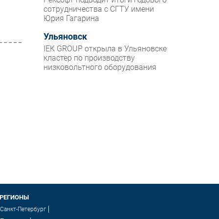
сотрудничества с СГТУ имени
Юрия Гагарина
Ульяновск
IEK GROUP открыла в Ульяновске
кластер по производству
низковольтного оборудования
M
РЕГИОНЫ
Санкт-Петербург