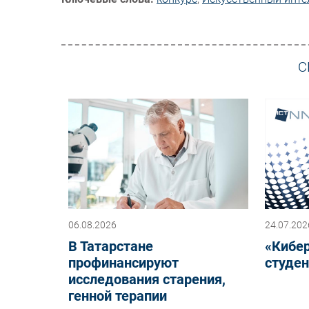
С
06.08.2026
24.07.202
В Татарстане
«Кибе
профинансируют
студен
исследования старения,
генной терапии