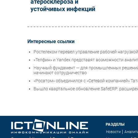
атеросклероза и
устойчивых инфекций
Интересные ссылки
Ростелеком перевел управление рабочей нагрузко
«Телфин» и Yandex представят возможности анали
Научный фундамент — для промышленных решений
начинают сотрудничество
«Росатом» объединился с «Сетевой компанией» Та
Вышло квартальное обновление SafeERP: расширен
РАЗДЕЛЫ
Новости
Аналит