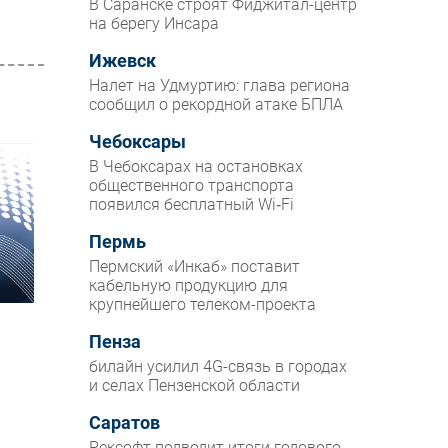
В Саранске строят Фиджитал-центр
на берегу Инсара
Ижевск
Налет на Удмуртию: глава региона
сообщил о рекордной атаке БПЛА
Чебоксары
В Чебоксарах на остановках
общественного транспорта
появился бесплатный Wi‑Fi
Пермь
Пермский «Инкаб» поставит
кабельную продукцию для
крупнейшего телеком-проекта
Пенза
билайн усилил 4G-связь в городах
и селах Пензенской области
Саратов
Рексофт подводит итоги годового