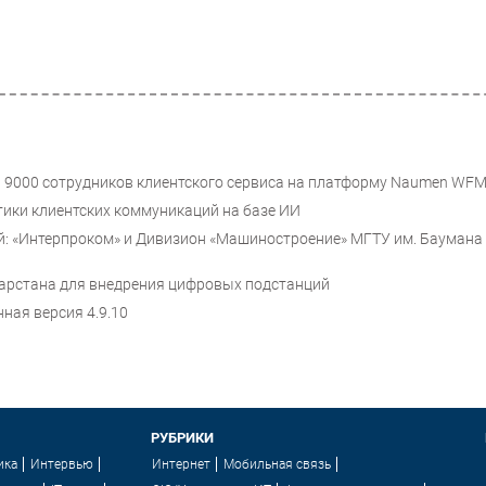
й 9000 сотрудников клиентского сервиса на платформу Naumen WF
тики клиентских коммуникаций на базе ИИ
: «Интерпроком» и Дивизион «Машиностроение» МГТУ им. Баумана
тарстана для внедрения цифровых подстанций
ная версия 4.9.10
РУБРИКИ
ика
Интервью
Интернет
Мобильная связь