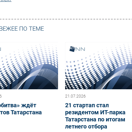
ВЕЖЕЕ ПО ТЕМЕ
6
21.07.2026
рбитва» ждёт
21 стартап стал
тов Татарстана
резидентом ИТ-парка
Татарстана по итогам
летнего отбора