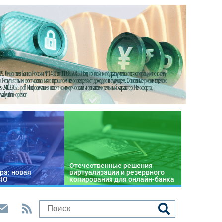
Отечественные решения
ра: новая
виртуализации и резервного
CIO
копирования для онлайн-банка