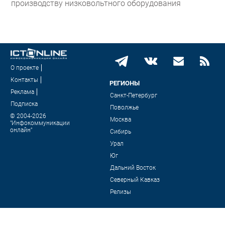
производству низковольтного оборудования
О проекте
Контакты
РЕГИОНЫ
Реклама
Санкт-Петербург
Подписка
Поволжье
© 2004-2026
Москва
"Инфокоммуникации
онлайн"
Сибирь
Урал
Юг
Дальний Восток
Северный Кавказ
Релизы