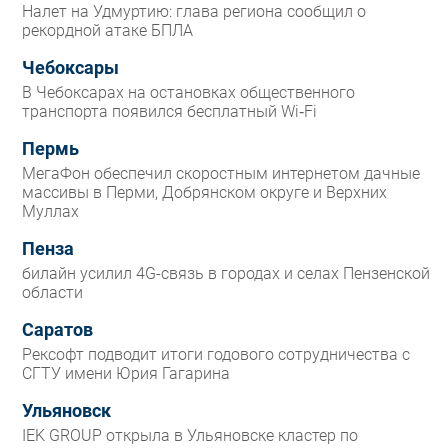
Налет на Удмуртию: глава региона сообщил о
рекордной атаке БПЛА
Чебоксары
В Чебоксарах на остановках общественного
транспорта появился бесплатный Wi‑Fi
Пермь
МегаФон обеспечил скоростным интернетом дачные
массивы в Перми, Добрянском округе и Верхних
Муллах
Пенза
билайн усилил 4G-связь в городах и селах Пензенской
области
Саратов
Рексофт подводит итоги годового сотрудничества с
СГТУ имени Юрия Гагарина
Ульяновск
IEK GROUP открыла в Ульяновске кластер по