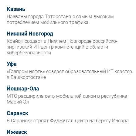
Казань
Названы города Татарстана с самым высоким
потреблением мобильного трафика
Нижний Новгород
Крайон создаст в Нижнем Новгороде российско-
киргизский ИТ-центр компетенций в области
кибербезопасности
Уфа
«Газпром нефть» создаст образовательный ИТ-кластер
в Башкортостане
Йошкар-Ола
МТС расширила сеть мобильной связи в республике
Марий Эл
Саранск
В Саранске строят Фиджитал-центр на берегу Инсара
Ижевск