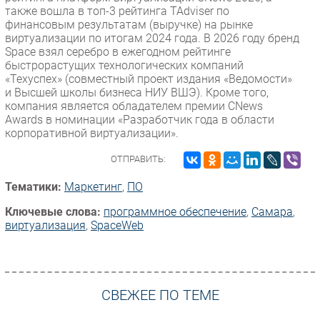
также вошла в топ-3 рейтинга TAdviser по
финансовым результатам (выручке) на рынке
виртуализации по итогам 2024 года. В 2026 году бренд
Space взял серебро в ежегодном рейтинге
быстрорастущих технологических компаний
«Техуспех» (совместный проект издания «Ведомости»
и Высшей школы бизнеса НИУ ВШЭ). Кроме того,
компания является обладателем премии CNews
Awards в номинации «Разработчик года в области
корпоративной виртуализации».
ОТПРАВИТЬ:
Тематики:
Маркетинг
,
ПО
Ключевые слова:
программное обеспечение
,
Самара
,
виртуализация
,
SpaceWeb
СВЕЖЕЕ ПО ТЕМЕ