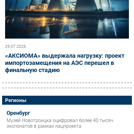
29.07.2026
«АКСИОМА» выдержала нагрузку: проект
импортозамещения на АЭС перешел в
финальную стадию
Регионы
Оренбург
Музей Новотроицка оцифровал более 40 тысяч
экспонатов в рамках нацпроекта