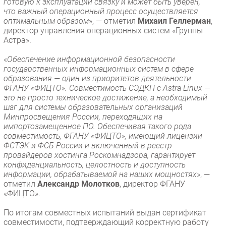
готовую к эксплуатации связку и может быть уверен,
что важный операционный процесс осуществляется
оптимальным образом
», — отметил
Михаил Геллерман
,
директор управления операционных систем «Группы
Астра».
«
Обеспечение информационной безопасности
государственных информационных систем в сфере
образования — один из приоритетов деятельности
ФГАНУ «ФИЦТО». Совместимость СЭДКП с Astra Linux —
это не просто техническое достижение, а необходимый
шаг для системы образовательных организаций
Минпросвещения России, переходящих на
импортозамещенное ПО. Обеспечивая такого рода
совместимость, ФГАНУ «ФИЦТО», имеющий лицензии
ФСТЭК и ФСБ России и включенный в реестр
провайдеров хостинга Роскомнадзора, гарантирует
конфиденциальность, целостность и доступность
информации, обрабатываемой на наших мощностях
», —
отметил
Александр Молотков
, директор ФГАНУ
«ФИЦТО».
По итогам совместных испытаний выдан сертификат
совместимости, подтверждающий корректную работу