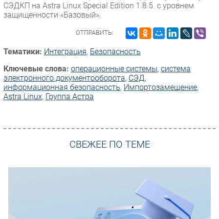
СЭДКП на Astra Linux Special Edition 1.8.5. с уровнем
защищенности «Базовый».
ОТПРАВИТЬ:
Тематики:
Интеграция
,
Безопасность
Ключевые слова:
операционные системы
,
система
электронного документооборота
,
СЭД
,
информационная безопасность
,
Импорто­замещение
,
Astra Linux
,
Группа Астра
СВЕЖЕЕ ПО ТЕМЕ