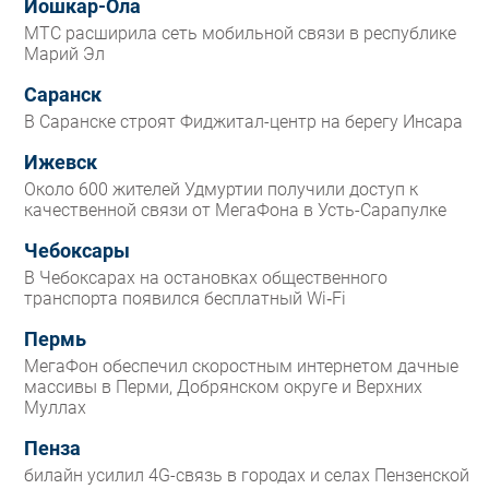
Йошкар-Ола
МТС расширила сеть мобильной связи в республике
Марий Эл
Саранск
В Саранске строят Фиджитал-центр на берегу Инсара
Ижевск
Около 600 жителей Удмуртии получили доступ к
качественной связи от МегаФона в Усть-Сарапулке
Чебоксары
В Чебоксарах на остановках общественного
транспорта появился бесплатный Wi‑Fi
Пермь
МегаФон обеспечил скоростным интернетом дачные
массивы в Перми, Добрянском округе и Верхних
Муллах
Пенза
билайн усилил 4G-связь в городах и селах Пензенской