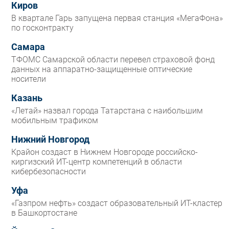
Киров
В квартале Гарь запущена первая станция «МегаФона»
по госконтракту
Самара
ТФОМС Самарской области перевел страховой фонд
данных на аппаратно-защищенные оптические
носители
Казань
«Летай» назвал города Татарстана с наибольшим
мобильным трафиком
Нижний Новгород
Крайон создаст в Нижнем Новгороде российско-
киргизский ИТ-центр компетенций в области
кибербезопасности
Уфа
«Газпром нефть» создаст образовательный ИТ-кластер
в Башкортостане