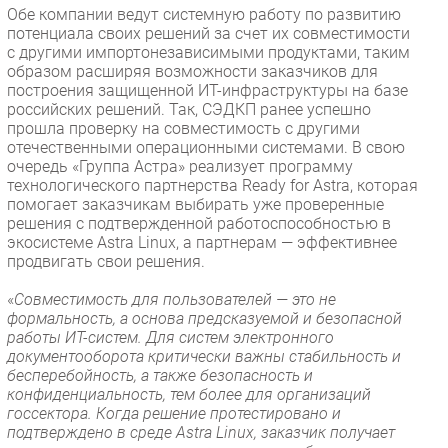
Обе компании ведут системную работу по развитию
потенциала своих решений за счет их совместимости
с другими импортонезависимыми продуктами, таким
образом расширяя возможности заказчиков для
построения защищенной ИТ-инфраструктуры на базе
российских решений. Так, СЭДКП ранее успешно
прошла проверку на совместимость с другими
отечественными операционными системами. В свою
очередь «Группа Астра» реализует программу
технологического партнерства Ready for Astra, которая
помогает заказчикам выбирать уже проверенные
решения с подтвержденной работоспособностью в
экосистеме Astra Linux, а партнерам — эффективнее
продвигать свои решения.
«
Совместимость для пользователей — это не
формальность, а основа предсказуемой и безопасной
работы ИТ-систем. Для систем электронного
документооборота критически важны стабильность и
бесперебойность, а также безопасность и
конфиденциальность, тем более для организаций
госсектора. Когда решение протестировано и
подтверждено в среде Astra Linux, заказчик получает