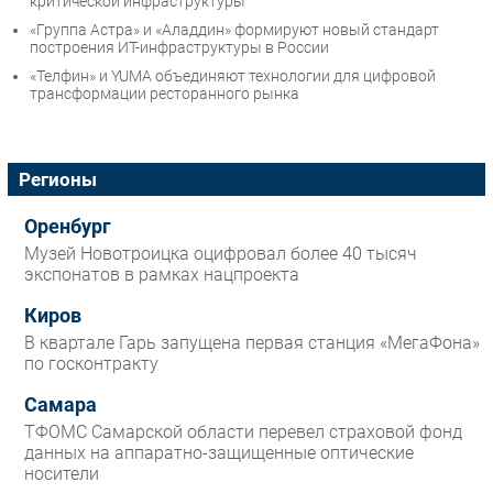
критической инфраструктуры
«Группа Астра» и «Аладдин» формируют новый стандарт
построения ИТ-инфраструктуры в России
«Телфин» и YUMA объединяют технологии для цифровой
трансформации ресторанного рынка
Регионы
Оренбург
Музей Новотроицка оцифровал более 40 тысяч
экспонатов в рамках нацпроекта
Киров
В квартале Гарь запущена первая станция «МегаФона»
по госконтракту
Самара
ТФОМС Самарской области перевел страховой фонд
данных на аппаратно-защищенные оптические
носители