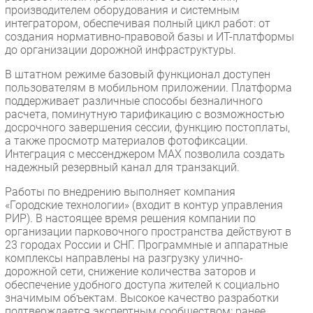
производителем оборудования и системным
интегратором, обеспечивая полный цикл работ: от
создания нормативно-правовой базы и ИТ-платформы
до организации дорожной инфраструктуры.
В штатном режиме базовый функционал доступен
пользователям в мобильном приложении. Платформа
поддерживает различные способы безналичного
расчета, поминутную тарификацию с возможностью
досрочного завершения сессии, функцию постоплаты,
а также просмотр материалов фотофиксации.
Интеграция с мессенджером МАХ позволила создать
надежный резервный канал для транзакций.
Работы по внедрению выполняет компания
«Городские технологии» (входит в контур управления
РИР). В настоящее время решения компании по
организации парковочного пространства действуют в
23 городах России и СНГ. Программные и аппаратные
комплексы направлены на разгрузку улично-
дорожной сети, снижение количества заторов и
обеспечение удобного доступа жителей к социально
значимым объектам. Высокое качество разработки
подтверждается экспертным сообществом: ранее