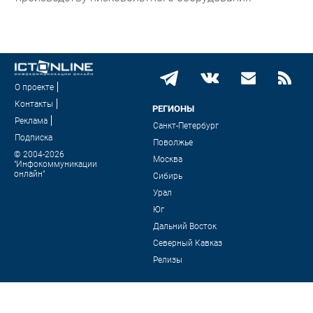
О проекте
Контакты
РЕГИОНЫ
Реклама
Санкт-Петербург
Подписка
Поволжье
© 2004-2026
Москва
"Инфокоммуникации
онлайн"
Сибирь
Урал
Юг
Дальний Восток
Северный Кавказ
Релизы