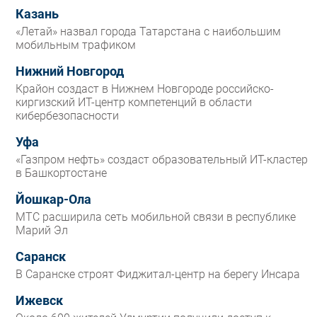
Казань
«Летай» назвал города Татарстана с наибольшим
мобильным трафиком
Нижний Новгород
Крайон создаст в Нижнем Новгороде российско-
киргизский ИТ-центр компетенций в области
кибербезопасности
Уфа
«Газпром нефть» создаст образовательный ИТ-кластер
в Башкортостане
Йошкар-Ола
МТС расширила сеть мобильной связи в республике
Марий Эл
Саранск
В Саранске строят Фиджитал-центр на берегу Инсара
Ижевск