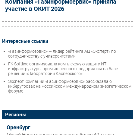
Компания «Газинформсервис» приняла
участие в ОКИТ 2026
Интересные ссылки
«Газинформсервис» — лидер рейтинга АЦ «Эксперт» по
сотрудничеству с университетами
ГК Softline организовала комплексную защиту ИТ-
инфраструктуры промышленного предприятия на базе
решений «Лаборатории Касперского»
Эксперт компании «Газинформсервис» рассказала о
киберугрозах на Российском международном энергетическом
форуме
Регионы
Оренбург
Музей Новотроицка оцифровал более 40 тысяч