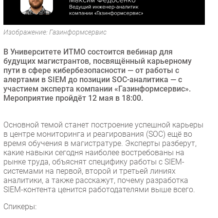
Безопасность
Инновации
Изображение: Газинформсервис
CIO/Управление ИТ
В Университете ИТМО состоится вебинар для
Гаджеты
будущих магистрантов, посвящённый карьерному
Здоровье
пути в сфере кибербезопасности — от работы с
алертами в SIEM до позиции SOC-аналитика — с
участием эксперта компании «Газинформсервис».
РАЗДЕЛЫ
Мероприятие пройдёт 12 мая в 18:00.
Новости
Основной темой станет построение успешной карьеры
Аналитика
в центре мониторинга и реагирования (SOC) ещё во
Интервью
время обучения в магистратуре. Эксперты разберут,
какие навыки сегодня наиболее востребованы на
Мероприятия
рынке труда, объяснят специфику работы с SIEM-
Проекты
системами на первой, второй и третьей линиях
аналитики, а также расскажут, почему разработка
IT класс
SIEM-контента ценится работодателями выше всего.
Тестовый стенд
Спикеры:
Каталог компаний