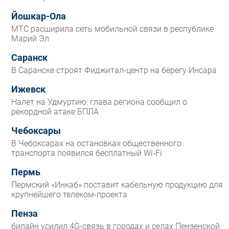
Йошкар-Ола
МТС расширила сеть мобильной связи в республике
Марий Эл
Саранск
В Саранске строят Фиджитал-центр на берегу Инсара
Ижевск
Налет на Удмуртию: глава региона сообщил о
рекордной атаке БПЛА
Чебоксары
В Чебоксарах на остановках общественного
транспорта появился бесплатный Wi‑Fi
Пермь
Пермский «Инкаб» поставит кабельную продукцию для
крупнейшего телеком-проекта
Пенза
билайн усилил 4G-связь в городах и селах Пензенской