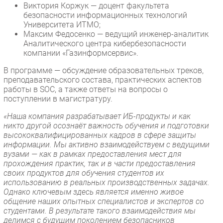
Виктория Коржук — доцент факультета
безопасности информационных технологий
Университета ИТМО;
Максим Федосенко — ведущий инженер-аналитик
Аналитического центра кибербезопасности
компании «Газинформсервис».
В программе — обсуждение образовательных треков,
преподавательского состава, практических аспектов
работы в SOC, а также ответы на вопросы о
поступлении в магистратуру.
«Наша компания разрабатывает ИБ-продукты и как
никто другой осознаёт важность обучения и подготовки
высококвалифицированных кадров в сфере защиты
информации. Мы активно взаимодействуем с ведущими
вузами — как в рамках предоставления мест для
прохождения практик, так и в части предоставления
своих продуктов для обучения студентов их
использованию в реальных производственных задачах.
Однако ключевым здесь является именно живое
общение наших опытных специалистов и экспертов со
студентами. В результате такого взаимодействия мы
делимся с будущим поколением безопасников