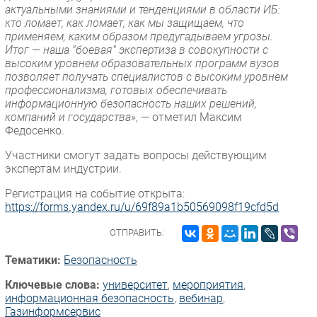
актуальными знаниями и тенденциями в области ИБ:
кто ломает, как ломает, как мы защищаем, что
применяем, каким образом предугадываем угрозы.
Итог — наша "боевая" экспертиза в совокупности с
высоким уровнем образовательных программ вузов
позволяет получать специалистов с высоким уровнем
профессионализма, готовых обеспечивать
информационную безопасность наших решений,
компаний и государства»
, — отметил Максим
Федосенко.
Участники смогут задать вопросы действующим
экспертам индустрии.
Регистрация на событие открыта:
https://forms.yandex.ru/u/69f89a1b50569098f19cfd5d
ОТПРАВИТЬ:
Тематики:
Безопасность
Ключевые слова:
университет
,
мероприятия
,
информационная безопасность
,
вебинар
,
Газинформсервис