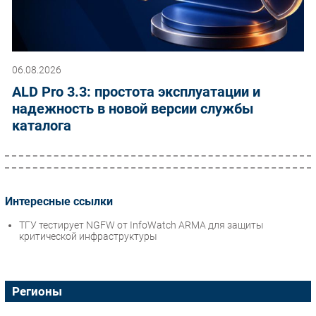
06.08.2026
ALD Pro 3.3: простота эксплуатации и
надежность в новой версии службы
каталога
Интересные ссылки
ТГУ тестирует NGFW от InfoWatch ARMA для защиты
критической инфраструктуры
Регионы