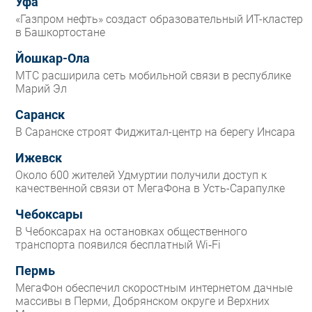
Уфа
«Газпром нефть» создаст образовательный ИТ-кластер
в Башкортостане
Йошкар-Ола
МТС расширила сеть мобильной связи в республике
Марий Эл
Саранск
В Саранске строят Фиджитал-центр на берегу Инсара
Ижевск
Около 600 жителей Удмуртии получили доступ к
качественной связи от МегаФона в Усть-Сарапулке
Чебоксары
В Чебоксарах на остановках общественного
транспорта появился бесплатный Wi‑Fi
Пермь
МегаФон обеспечил скоростным интернетом дачные
массивы в Перми, Добрянском округе и Верхних