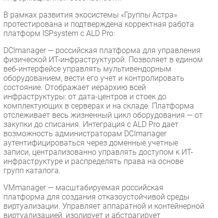
В рамках развития экосистемы «Группы Астра»
протестирована и подтверждена корректная работа
платформ ISPsystem с ALD Pro:
DCImanager — российская платформа для управления
физической ИТ-инфраструктурой. Позволяет в едином
веб-интерфейсе управлять мультивендорным
оборудованием, вести его учет и контролировать
состояние. Отображает иерархию всей
инфраструктуры: от дата-центров и стоек до
комплектующих в серверах и на складе. Платформа
отслеживает весь жизненный цикл оборудования — от
закупки до списания. Интеграция с ALD Pro дает
возможность администраторам DCImanager
аутентифицироваться через доменные учетные
записи, централизованно управлять доступом к ИТ-
инфраструктуре и распределять права на основе
групп каталога.
VMmanager — масштабируемая российская
платформа для создания отказоустойчивой среды
виртуализации. Управляет аппаратной и контейнерной
виртуализацией, изолирует и абстрагирует