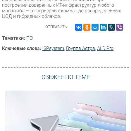
построении доверенных ИТ-инфраструктур любого
масштаба — от серверных комнат до распределенных
ЦОД и гибридных облаков.
ОТПРАВИТЬ:
Тематики:
ПО
Ключевые слова:
ISPsystem
,
Группа Астра
,
ALD Pro
СВЕЖЕЕ ПО ТЕМЕ