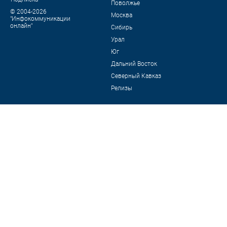
Поволжье
© 2004-2026
Москва
"Инфокоммуникации
онлайн"
Сибирь
Урал
Юг
Дальний Восток
Северный Кавказ
Релизы