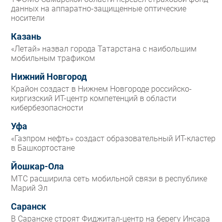
данных на аппаратно-защищенные оптические
носители
Казань
«Летай» назвал города Татарстана с наибольшим
мобильным трафиком
Нижний Новгород
Крайон создаст в Нижнем Новгороде российско-
киргизский ИТ-центр компетенций в области
кибербезопасности
Уфа
«Газпром нефть» создаст образовательный ИТ-кластер
в Башкортостане
Йошкар-Ола
МТС расширила сеть мобильной связи в республике
Марий Эл
Саранск
В Саранске строят Фиджитал-центр на берегу Инсара