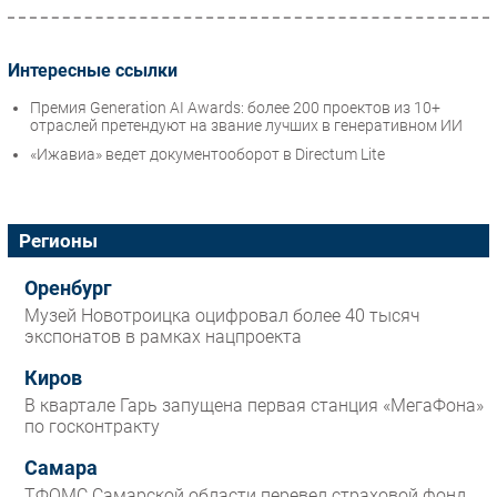
Интересные ссылки
Премия Generation AI Awards: более 200 проектов из 10+
отраслей претендуют на звание лучших в генеративном ИИ
«Ижавиа» ведет документооборот в Directum Lite
Регионы
Оренбург
Музей Новотроицка оцифровал более 40 тысяч
экспонатов в рамках нацпроекта
Киров
В квартале Гарь запущена первая станция «МегаФона»
по госконтракту
Самара
ТФОМС Самарской области перевел страховой фонд