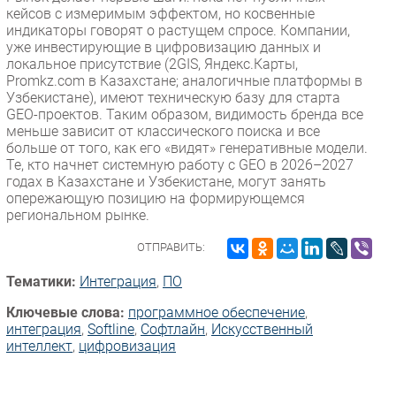
кейсов с измеримым эффектом, но косвенные
индикаторы говорят о растущем спросе. Компании,
уже инвестирующие в цифровизацию данных и
локальное присутствие (2GIS, Яндекс.Карты,
Promkz.com в Казахстане; аналогичные платформы в
Узбекистане), имеют техническую базу для старта
GEO-проектов. Таким образом, видимость бренда все
меньше зависит от классического поиска и все
больше от того, как его «видят» генеративные модели.
Те, кто начнет системную работу с GEO в 2026–2027
годах в Казахстане и Узбекистане, могут занять
опережающую позицию на формирующемся
региональном рынке.
ОТПРАВИТЬ:
Тематики:
Интеграция
,
ПО
Ключевые слова:
программное обеспечение
,
интеграция
,
Softline
,
Софтлайн
,
Искусственный
интеллект
,
цифровизация