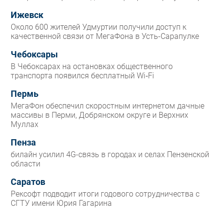
Ижевск
Около 600 жителей Удмуртии получили доступ к
качественной связи от МегаФона в Усть-Сарапулке
Чебоксары
В Чебоксарах на остановках общественного
транспорта появился бесплатный Wi‑Fi
Пермь
МегаФон обеспечил скоростным интернетом дачные
массивы в Перми, Добрянском округе и Верхних
Муллах
Пенза
билайн усилил 4G-связь в городах и селах Пензенской
области
Саратов
Рексофт подводит итоги годового сотрудничества с
СГТУ имени Юрия Гагарина