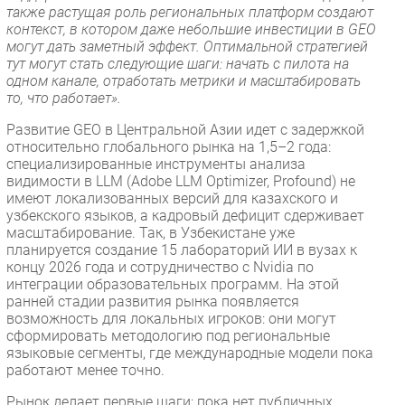
также растущая роль региональных платформ создают
контекст, в котором даже небольшие инвестиции в GEO
могут дать заметный эффект. Оптимальной стратегией
тут могут стать следующие шаги: начать с пилота на
одном канале, отработать метрики и масштабировать
то, что работает».
Развитие GEO в Центральной Азии идет с задержкой
относительно глобального рынка на 1,5–2 года:
специализированные инструменты анализа
видимости в LLM (Adobe LLM Optimizer, Profound) не
имеют локализованных версий для казахского и
узбекского языков, а кадровый дефицит сдерживает
масштабирование. Так, в Узбекистане уже
планируется создание 15 лабораторий ИИ в вузах к
концу 2026 года и сотрудничество с Nvidia по
интеграции образовательных программ. На этой
ранней стадии развития рынка появляется
возможность для локальных игроков: они могут
сформировать методологию под региональные
языковые сегменты, где международные модели пока
работают менее точно.
Рынок делает первые шаги: пока нет публичных