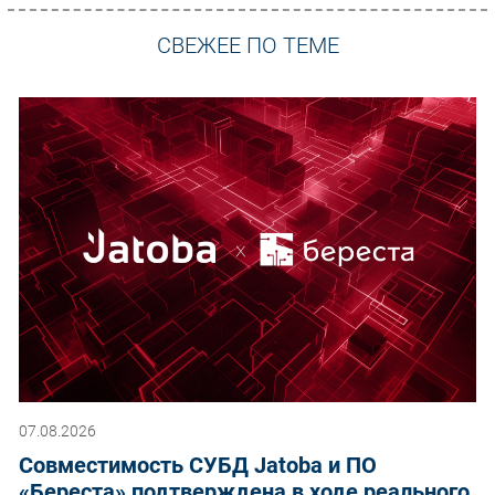
СВЕЖЕЕ ПО ТЕМЕ
07.08.2026
Совместимость СУБД Jatoba и ПО
«Береста» подтверждена в ходе реального