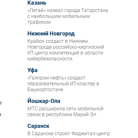
Казань
«Летай» назвал города Татарстана
с наибольшим мобильным
трафиком
Нижний Новгород
Крайон создаст в Нижнем
Новгороде российско-киргизский
ИТ-центр компетенций в области
кибербезопасности
Уфа
«Газпром нефть» создаст
образовательный ИТ-кластер в
Башкортостане
Йошкар-Ола
е
е
МТС расширила сеть мобильной
я
связи в республике Марий Эл
Саранск
В Саранске строят Фиджитал-центр