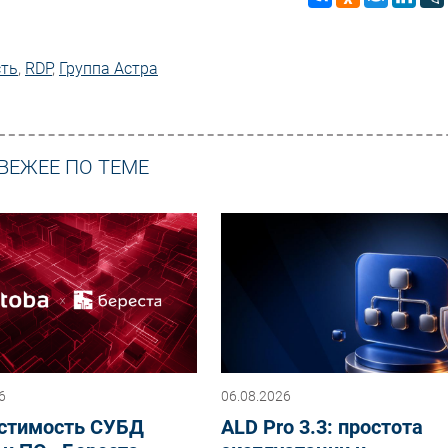
сть
,
RDP
,
Группа Астра
ВЕЖЕЕ ПО ТЕМЕ
6
06.08.2026
стимость СУБД
ALD Pro 3.3: простота