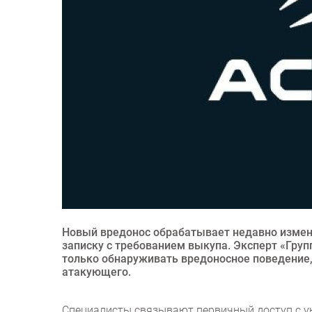
Новый вредонос обрабатывает недавно измен
записку с требованием выкупа. Эксперт «Груп
только обнаруживать вредоносное поведение,
атакующего.
Специалисты связывают первичный доступ с у