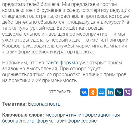
представителей бизнеса. Мы предлагаем гостям
комплексное погружение в сферу: экспертизу ведущих
специалистов страны, отраслевые прогнозы, которые
действительно сбываются, площадку для дискуссий, а
также культурный код. Вас ждёт как всегда
содержательное и насыщенное мероприятие — и мы
уже готовы сделать первый ход», — отметил Григорий
Ковшов, руководитель службы маркетинга компании
«Газинформсервис» и куратор проекта.
Напомним, что
на сайте форума
уже открыт приём
заявок на выступления. При отборе будут
оцениваться тема, её проработка, наличие примеров
из практики и их применимость.
ОТПРАВИТЬ:
Тематики:
Безопасность
Ключевые слова:
мероприятия
,
информационная
безопасность
,
форум
,
Газинформсервис