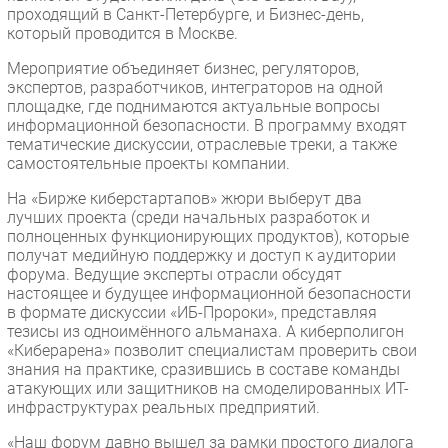
проходящий в Санкт-Петербурге, и Бизнес-день,
который проводится в Москве.
Мероприятие объединяет бизнес, регуляторов,
экспертов, разработчиков, интеграторов на одной
площадке, где поднимаются актуальные вопросы
информационной безопасности. В программу входят
тематические дискуссии, отраслевые треки, а также
самостоятельные проекты компании.
На «Бирже киберстартапов» жюри выберут два
лучших проекта (среди начальных разработок и
полноценных функционирующих продуктов), которые
получат медийную поддержку и доступ к аудитории
форума. Ведущие эксперты отрасли обсудят
настоящее и будущее информационной безопасности
в формате дискуссии «ИБ-Пророки», представляя
тезисы из одноимённого альманаха. А киберполигон
«Киберарена» позволит специалистам проверить свои
знания на практике, сразившись в составе команды
атакующих или защитников на смоделированных ИТ-
инфраструктурах реальных предприятий.
«Наш форум давно вышел за рамки простого диалога