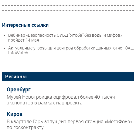
Интересные ссылки
Вебинар «Безопасность СУБД “Ятоба” без воды и мифов»
пройдёт 14 мая
Актуальные угрозы для центров обработки данных: отчет ЭАЦ
InfoWatch
Регионы
Оренбург
Музей Новотроицка оцифровал более 40 тысяч
экспонатов в рамках нацпроекта
Киров
В квартале Гарь запущена первая станция «МегаФона»
по госконтракту