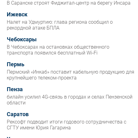
В Саранске строят Фиджитал-центр на берегу Инсара
Ижевск
Налет на Удмуртию: глава региона сообщил о
рекордной атаке БПЛА
Чебоксары
В Чебоксарах на остановках общественного
транспорта появился бесплатный Wi‑Fi
Пермь
Пермский «Инкаб» поставит кабельную продукцию для
крупнейшего телеком-проекта
Пенза
билайн усилил 4G-связь в городах и селах Пензенской
области
Саратов
Рексофт подводит итоги годового сотрудничества с
СГТУ имени Юрия Гагарина