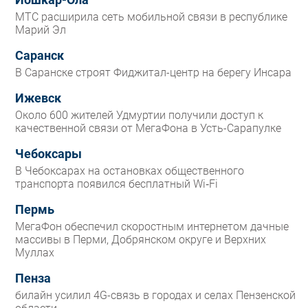
Йошкар-Ола
МТС расширила сеть мобильной связи в республике
Марий Эл
Саранск
В Саранске строят Фиджитал-центр на берегу Инсара
Ижевск
Около 600 жителей Удмуртии получили доступ к
качественной связи от МегаФона в Усть-Сарапулке
Чебоксары
В Чебоксарах на остановках общественного
транспорта появился бесплатный Wi‑Fi
Пермь
МегаФон обеспечил скоростным интернетом дачные
массивы в Перми, Добрянском округе и Верхних
Муллах
Пенза
билайн усилил 4G-связь в городах и селах Пензенской