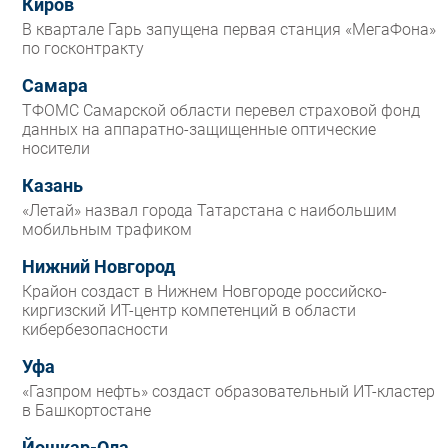
Киров
В квартале Гарь запущена первая станция «МегаФона»
по госконтракту
Самара
ТФОМС Самарской области перевел страховой фонд
данных на аппаратно-защищенные оптические
носители
Казань
«Летай» назвал города Татарстана с наибольшим
мобильным трафиком
Нижний Новгород
Крайон создаст в Нижнем Новгороде российско-
киргизский ИТ-центр компетенций в области
кибербезопасности
Уфа
«Газпром нефть» создаст образовательный ИТ-кластер
в Башкортостане