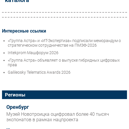
каталога
Интересные ссылки
«Группа Астра» и «ИТ-Экспертиза» подписали меморандум о
стратегическом сотрудничестве на ПМЭФ-2026
Intekprom Машфорум 2026
«Группа Астра» объявляет о выпуске гибридных цифровых
прав
Galileosky Telematics Awards 2026
Регионы
Оренбург
Музей Новотроицка оцифровал более 40 тысяч
экспонатов в рамках нацпроекта