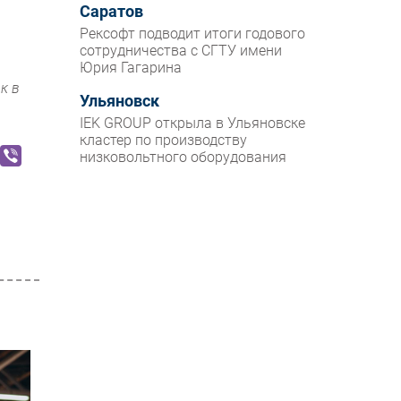
Саратов
Рексофт подводит итоги годового
сотрудничества с СГТУ имени
Юрия Гагарина
к в
Ульяновск
IEK GROUP открыла в Ульяновске
кластер по производству
низковольтного оборудования