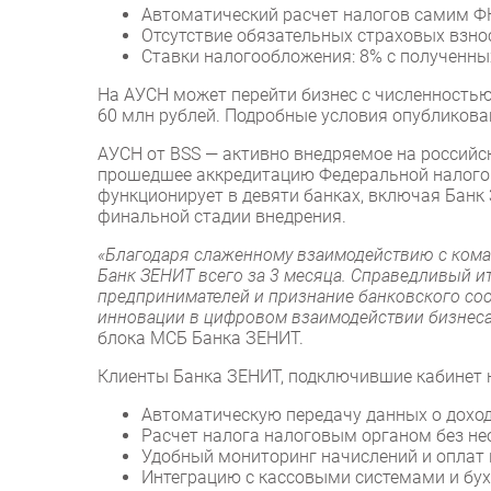
Автоматический расчет налогов самим Ф
Отсутствие обязательных страховых взно
Ставки налогообложения: 8% с полученны
На АУСН может перейти бизнес с численностью
60 млн рублей. Подробные условия опубликова
АУСН от BSS — активно внедряемое на россий
прошедшее аккредитацию Федеральной налогов
функционирует в девяти банках, включая Банк
финальной стадии внедрения.
«Благодаря слаженному взаимодействию с кома
Банк ЗЕНИТ всего за 3 месяца. Справедливый и
предпринимателей и признание банковского со
инновации в цифровом взаимодействии бизнеса
блока МСБ Банка ЗЕНИТ.
Клиенты Банка ЗЕНИТ, подключившие кабинет 
Автоматическую передачу данных о доход
Расчет налога налоговым органом без не
Удобный мониторинг начислений и оплат 
Интеграцию с кассовыми системами и бух