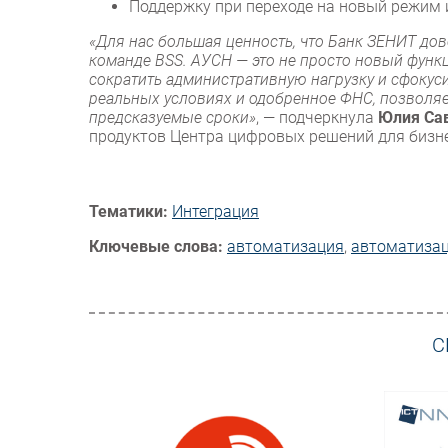
Поддержку при переходе на новый режим 
«Для нас большая ценность, что Банк ЗЕНИТ до
команде BSS. АУСН — это не просто новый функц
сократить административную нагрузку и сфокус
реальных условиях и одобренное ФНС, позволяе
предсказуемые сроки»
, — подчеркнула
Юлия Са
продуктов Центра цифровых решений для бизн
Тематики:
Интеграция
Ключевые слова:
автоматизация
,
автоматизац
С