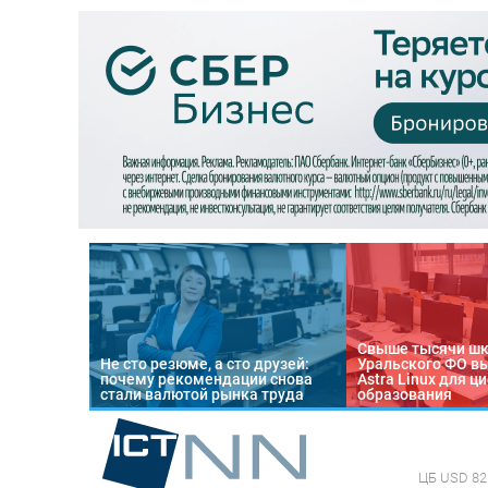
Свыше тысячи ш
Не сто резюме, а сто друзей:
Уральского ФО в
почему рекомендации снова
Astra Linux для 
стали валютой рынка труда
образования
ЦБ
USD 82