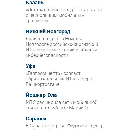
Казань
«Летай» назвал города Татарстана
с наибольшим мобильным
трафиком
Нижний Новгород
Крайон создаст в Нижнем
Новгороде российско-киргизский
ИТ-центр компетенций в области
кибербезопасности
Уфа
«Газпром нефть» создаст
образовательный ИТ-кластер в
Башкортостане
Йошкар-Ола
МТС расширила сеть мобильной
связи в республике Марий Эл
Саранск
В Саранске строят Фиджитал-центр