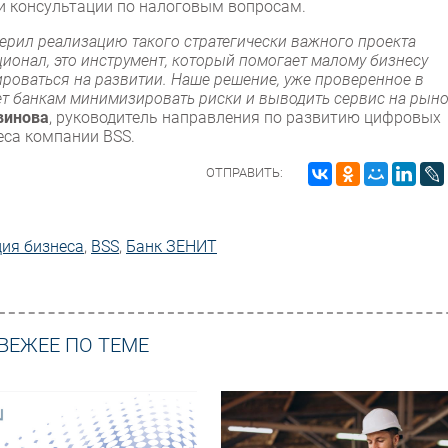
и консультации по налоговым вопросам.
верил реализацию такого стратегически важного проекта
ионал, это инструмент, который помогает малому бизнесу
ироваться на развитии. Наше решение, уже проверенное в
т банкам минимизировать риски и выводить сервис на рыно
винова
, руководитель направления по развитию цифровых
еса компании BSS.
ОТПРАВИТЬ:
ия бизнеса
,
BSS
,
Банк ЗЕНИТ
ВЕЖЕЕ ПО ТЕМЕ