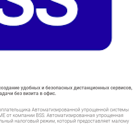
создание удобных и безопасных дистанционных сервисов,
дачи без визита в офис.
гоплательщика Автоматизированной упрощенной системы
SME от компании BSS. Автоматизированная упрощенная
альный налоговый режим, который предоставляет малому