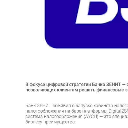
В фокусе цифровой стратегии Банка ЗЕНИТ — 
позволяющих клиентам решать финансовые за
Банк ЗЕНИТ объявил о запуске кабинета нало
налогообложения на базе платформы Digital2
система налогообложения (АУСН) — это специ
бизнесу преимущества: