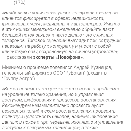
(17%).
«Наибольшее количество утечек телефонных номеров
клиентов фиксируется в сферах недвижимости,
финансовых услуг, медицины и у автодилеров. Именно
в этих нишах менеджеры ежедневно обрабатывают
большой поток заявок и часто делают это с личных
телефонов. Типовой сценарий выглядит так: сотрудник
переходит на работу к конкуренту и уносит с собой
клиентскую базу, сохраненную на личном устройстве»,
— рассказали
эксперты «Новофона»
.
Мнением о проблеме поделился Андрей Кузнецов,
генеральный директор ООО "РуБэкап" (входит в
"Группу Астра").
«Важно понимать, что утечка — это сигнал о проблемах
на уровне не только хранения, но и управления
доступом, шифрования и процессов восстановления.
Рекомендуем незамедлительно провести аудит
резервных копий и схем восстановления, проверить
полноту и целостность бэкапов, наличие шифрования
данных в покое и при передаче, изоляцию и управление
доступом к резервным хранилищам, а также