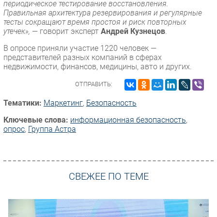
периодическое тестирование восстановления.
Правильная архитектура резервирования и регулярные
тесты сокращают время простоя и риск повторных
утечек»,
— говорит эксперт
Андрей Кузнецов
.
В опросе приняли участие 1220 человек —
представителей разных компаний в сферах
недвижимости, финансов, медицины, авто и других.
ОТПРАВИТЬ:
Тематики:
Маркетинг
,
Безопасность
Ключевые слова:
информационная безопасность
,
опрос
,
Группа Астра
СВЕЖЕЕ ПО ТЕМЕ