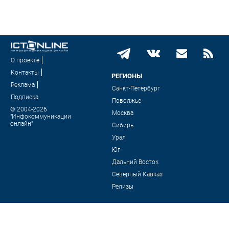
О проекте
Контакты
РЕГИОНЫ
Реклама
Санкт-Петербург
Подписка
Поволжье
© 2004-2026
Москва
"Инфокоммуникации
онлайн"
Сибирь
Урал
Юг
Дальний Восток
Северный Кавказ
Релизы