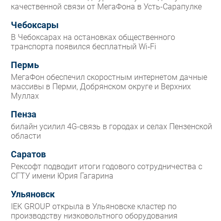
качественной связи от МегаФона в Усть-Сарапулке
Чебоксары
В Чебоксарах на остановках общественного
транспорта появился бесплатный Wi‑Fi
Пермь
МегаФон обеспечил скоростным интернетом дачные
массивы в Перми, Добрянском округе и Верхних
Муллах
Пенза
билайн усилил 4G-связь в городах и селах Пензенской
области
Саратов
Рексофт подводит итоги годового сотрудничества с
СГТУ имени Юрия Гагарина
Ульяновск
IEK GROUP открыла в Ульяновске кластер по
производству низковольтного оборудования