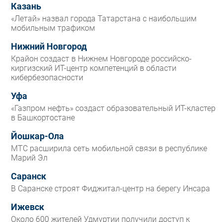
Казань
«Летай» назвал города Татарстана с наибольшим
мобильным трафиком
Нижний Новгород
Крайон создаст в Нижнем Новгороде российско-
киргизский ИТ-центр компетенций в области
кибербезопасности
Уфа
«Газпром нефть» создаст образовательный ИТ-кластер
в Башкортостане
Йошкар-Ола
МТС расширила сеть мобильной связи в республике
Марий Эл
Саранск
В Саранске строят Фиджитал-центр на берегу Инсара
Ижевск
Около 600 жителей Удмуртии получили доступ к