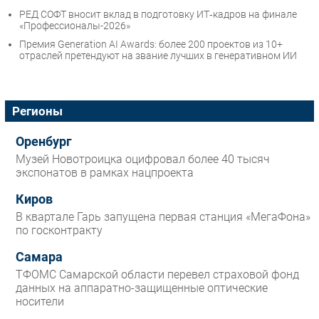
РЕД СОФТ вносит вклад в подготовку ИТ‑кадров на финале
«Профессионалы-2026»
Премия Generation AI Awards: более 200 проектов из 10+
отраслей претендуют на звание лучших в генеративном ИИ
Регионы
Оренбург
Музей Новотроицка оцифровал более 40 тысяч
экспонатов в рамках нацпроекта
Киров
В квартале Гарь запущена первая станция «МегаФона»
по госконтракту
Самара
ТФОМС Самарской области перевел страховой фонд
данных на аппаратно-защищенные оптические
носители