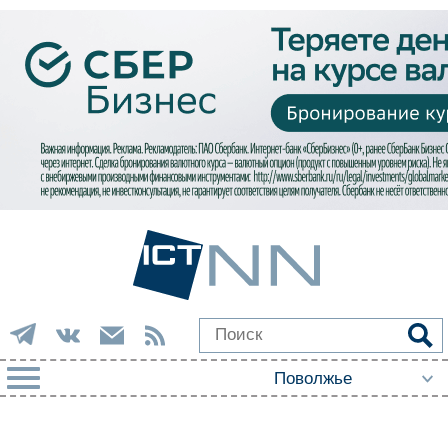
РУБРИКИ