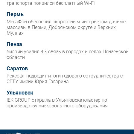
транспорта появился бесплатный Wi‑Fi
Пермь
МегаФон обеспечил скоростным интернетом дачные
массивы в Перми, Добрянском округе и Верхних
Муллах
Пенза
билайн усилил 4G-связь в городах и селах Пензенской
области
Саратов
Рексофт подводит итоги годового сотрудничества с
СГТУ имени Юрия Гагарина
Ульяновск
IEK GROUP открыла в Ульяновске кластер по
производству низковольтного оборудования