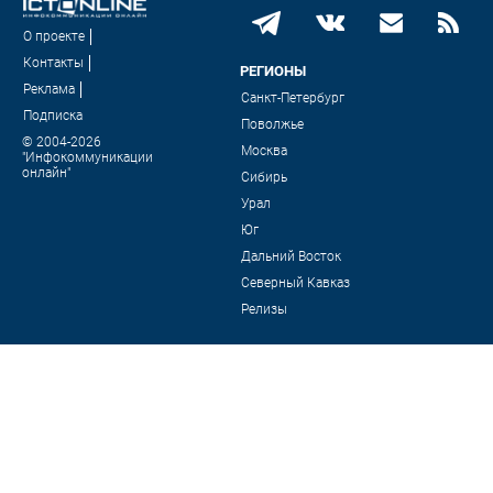
О проекте
Контакты
РЕГИОНЫ
Реклама
Санкт-Петербург
Подписка
Поволжье
© 2004-2026
Москва
"Инфокоммуникации
онлайн"
Сибирь
Урал
Юг
Дальний Восток
Северный Кавказ
Релизы