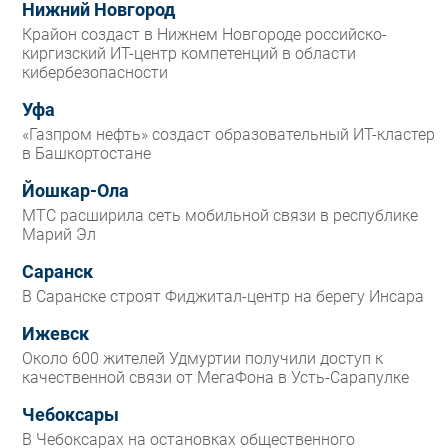
Нижний Новгород
Крайон создаст в Нижнем Новгороде российско-
киргизский ИТ-центр компетенций в области
кибербезопасности
Уфа
«Газпром нефть» создаст образовательный ИТ-кластер
в Башкортостане
Йошкар-Ола
МТС расширила сеть мобильной связи в республике
Марий Эл
Саранск
В Саранске строят Фиджитал-центр на берегу Инсара
Ижевск
Около 600 жителей Удмуртии получили доступ к
качественной связи от МегаФона в Усть-Сарапулке
Чебоксары
В Чебоксарах на остановках общественного